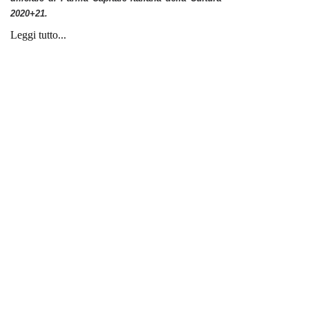
2020+21.
Leggi tutto...