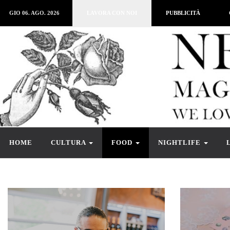
GIO 06. AGO. 2026
LAVORA CON NOI
PUBBLICITÀ
HOME
CULTURA
FOOD
NIGHTLIFE