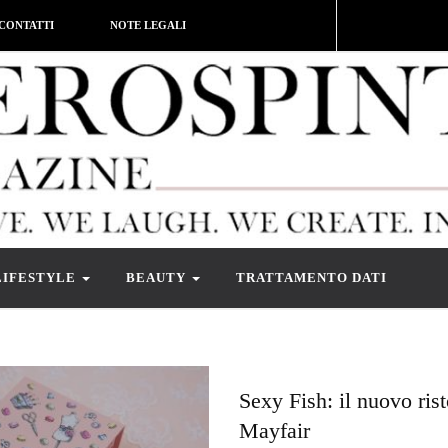
CONTATTI
NOTE LEGALI
LIFESTYLE
BEAUTY
TRATTAMENTO DATI
Sexy Fish: il nuovo rist
Mayfair