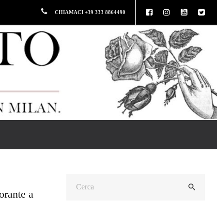
CHIAMACI +39 333 8864490
orante a