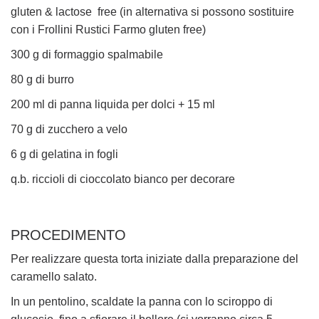
gluten & lactose free (in alternativa si possono sostituire
con i Frollini Rustici Farmo gluten free)
300 g di formaggio spalmabile
80 g di burro
200 ml di panna liquida per dolci + 15 ml
70 g di zucchero a velo
6 g di gelatina in fogli
q.b. riccioli di cioccolato bianco per decorare
PROCEDIMENTO
Per realizzare questa torta iniziate dalla preparazione del
caramello salato.
In un pentolino, scaldate la panna con lo sciroppo di