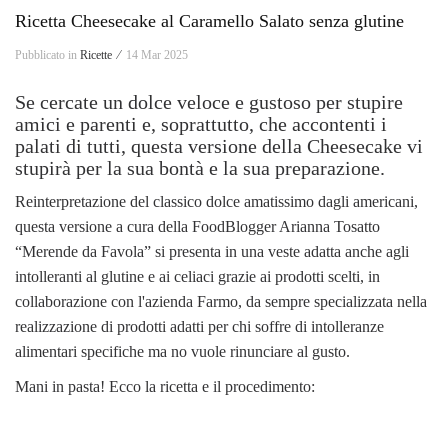
Ricetta Cheesecake al Caramello Salato senza glutine
Pubblicato in
Ricette ⁄
14 Mar 2025
Se cercate un dolce veloce e gustoso per stupire
amici e parenti e, soprattutto, che accontenti i
palati di tutti, questa versione della Cheesecake vi
stupirà per la sua bontà e la sua preparazione.
Reinterpretazione del classico dolce amatissimo dagli americani,
questa versione a cura della FoodBlogger Arianna Tosatto
“Merende da Favola” si presenta in una veste adatta anche agli
intolleranti al glutine e ai celiaci grazie ai prodotti scelti, in
collaborazione con l'azienda Farmo, da sempre specializzata nella
realizzazione di prodotti adatti per chi soffre di intolleranze
alimentari specifiche ma no vuole rinunciare al gusto.
Mani in pasta! Ecco la ricetta e il procedimento: