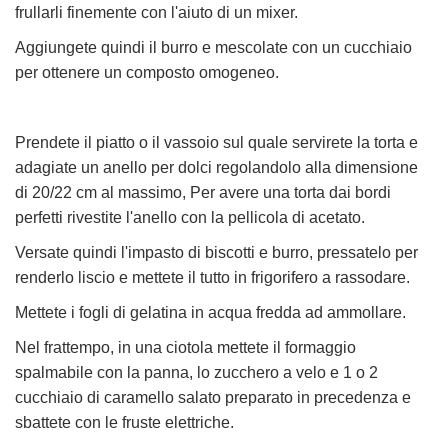
frullarli finemente con l'aiuto di un mixer.
Aggiungete quindi il burro e mescolate con un cucchiaio
per ottenere un composto omogeneo.
Prendete il piatto o il vassoio sul quale servirete la torta e
adagiate un anello per dolci regolandolo alla dimensione
di 20/22 cm al massimo, Per avere una torta dai bordi
perfetti rivestite l'anello con la pellicola di acetato.
Versate quindi l'impasto di biscotti e burro, pressatelo per
renderlo liscio e mettete il tutto in frigorifero a rassodare.
Mettete i fogli di gelatina in acqua fredda ad ammollare.
Nel frattempo, in una ciotola mettete il formaggio
spalmabile con la panna, lo zucchero a velo e 1 o 2
cucchiaio di caramello salato preparato in precedenza e
sbattete con le fruste elettriche.