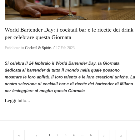
World Bartender Day: i cocktail bar e le ricette dei drink
per celebrare questa Giornata
Pubblicato in
Cocktail & Spirits ⁄
17 Feb 2023
Si celebra il 24 febbraio il World Bartender Day, la Giornata
dedicata ai bartender di tutto il mondo nella quale possono
mostrare le loro abilità, il loro talento e le loro creazioni uniche. La
nostra selezione di cocktail bar e di ricette dei bartender di Milano
per festeggiare al meglio questa Giornata
Leggi tutto...
1
2
3
4
...
6