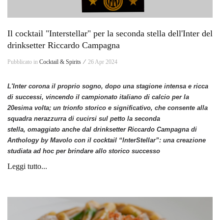
Il cocktail "Interstellar" per la seconda stella dell'Inter del
drinksetter Riccardo Campagna
Pubblicato in
Cocktail & Spirits ⁄
26 Apr 2024
L'Inter corona il proprio sogno, dopo una stagione intensa e ricca
di successi, vincendo il campionato italiano di calcio per la
20esima volta; un trionfo storico e significativo, che consente alla
squadra nerazzurra di cucirsi sul petto la seconda
stella,
omaggiato anche dal drinksetter Riccardo Campagna di
Anthology by Mavolo con il cocktail
“InterStellar”: una creazione
studiata ad hoc per brindare allo storico successo
Leggi tutto...