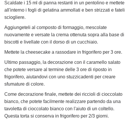
Scaldate i 15 ml di panna restanti in un pentolino e mettete
all'interno i fogli di gelatina ammollati e ben strizzati e fateli
sciogliere.
Aggiungeteli al composto di formaggio, mescolate
nuovamente e versate la crema ottenuta sopra alla base di
biscotti e livellate con il dorso di un cucchiaio.
Mettete la cheesecake a rassodare in frigorifero per 3 ore.
Ultimo passaggio, la decorazione con il caramello salato
che potete versare al termine delle 3 ore di riposto in
frigorifero, aiutandovi con uno stuzzicadenti per creare
sfumature di colore.
Come decorazione finale, mettete dei riccioli di cioccolato
bianco, che potete facilmente realizzare partendo da una
tavoletta di cioccolato bianco con l'aiuto di un coltello.
Questa torta si conserva in frigorifero per 2/3 giorni.