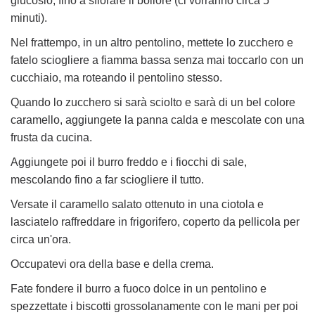
glucosio, fino a sfiorare il bollore (ci vorranno circa 5
minuti).
Nel frattempo, in un altro pentolino, mettete lo zucchero e
fatelo sciogliere a fiamma bassa senza mai toccarlo con un
cucchiaio, ma roteando il pentolino stesso.
Quando lo zucchero si sarà sciolto e sarà di un bel colore
caramello, aggiungete la panna calda e mescolate con una
frusta da cucina.
Aggiungete poi il burro freddo e i fiocchi di sale,
mescolando fino a far sciogliere il tutto.
Versate il caramello salato ottenuto in una ciotola e
lasciatelo raffreddare in frigorifero, coperto da pellicola per
circa un'ora.
Occupatevi ora della base e della crema.
Fate fondere il burro a fuoco dolce in un pentolino e
spezzettate i biscotti grossolanamente con le mani per poi