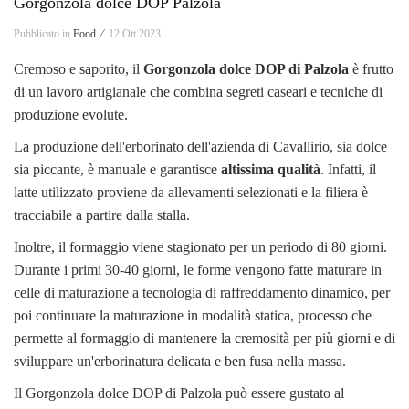
Gorgonzola dolce DOP Palzola
Pubblicato in
Food ⁄
12 Ott 2023
Cremoso e saporito, il
Gorgonzola dolce DOP di Palzola
è frutto
di un lavoro artigianale che combina segreti caseari e tecniche di
produzione evolute.
La produzione dell'erborinato dell'azienda di Cavallirio, sia dolce
sia piccante, è manuale e garantisce
altissima qualità
. Infatti, il
latte utilizzato proviene da allevamenti selezionati e la filiera è
tracciabile a partire dalla stalla.
Inoltre, il formaggio viene stagionato per un periodo di 80 giorni.
Durante i primi 30-40 giorni, le forme vengono fatte maturare in
celle di maturazione a tecnologia di raffreddamento dinamico, per
poi continuare la maturazione in modalità statica, processo che
permette al formaggio di mantenere la cremosità per più giorni e di
sviluppare un'erborinatura delicata e ben fusa nella massa.
Il Gorgonzola dolce DOP di Palzola può essere gustato al