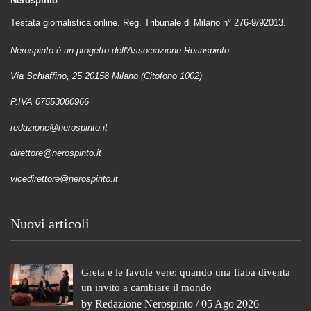
Nerospinto
Testata giornalistica online. Reg. Tribunale di Milano n° 276-9/92013.
Nerospinto è un progetto dell'Associazione Rosaspinto.
Via Schiaffino, 25 20158 Milano (Citofono 1002)
P.IVA 07553080966
redazione@nerospinto.it
direttore@nerospinto.it
vicedirettore@nerospinto.it
Nuovi articoli
Greta e le favole vere: quando una fiaba diventa
un invito a cambiare il mondo
by
Redazione Nerospinto
/ 05 Ago 2026