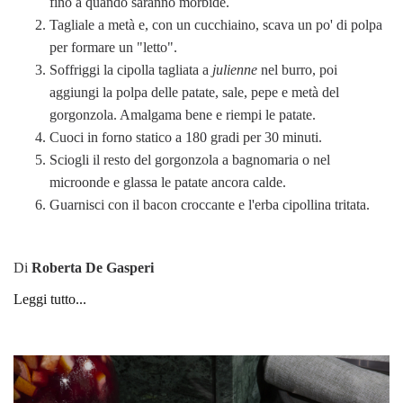
fino a quando saranno morbide.
Tagliale a metà e, con un cucchiaino, scava un po' di polpa
per formare un "letto".
Soffriggi la cipolla tagliata a
julienne
nel burro, poi
aggiungi la polpa delle patate, sale, pepe e metà del
gorgonzola. Amalgama bene e riempi le patate.
Cuoci in forno statico a 180 gradi per 30 minuti.
Sciogli il resto del gorgonzola a bagnomaria o nel
microonde e glassa le patate ancora calde.
Guarnisci con il bacon croccante e l'erba cipollina tritata.
Di
Roberta De Gasperi
Leggi tutto...