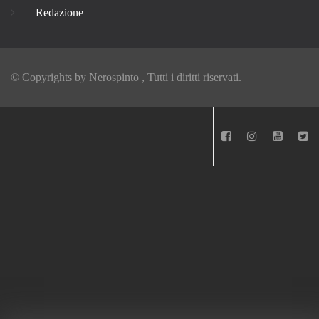
Redazione
© Copyrights by
Nerospinto
, Tutti i diritti riservati.