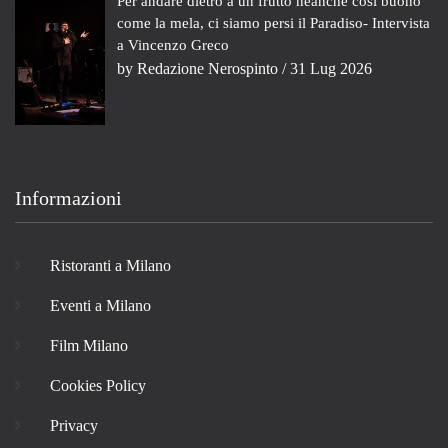
Per andare dietro a un frutto neanche così buono
come la mela, ci siamo persi il Paradiso- Intervista
a Vincenzo Greco
by
Redazione Nerospinto
/ 31 Lug 2026
Informazioni
Ristoranti a Milano
Eventi a Milano
Film Milano
Cookies Policy
Privacy