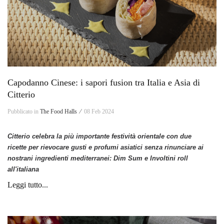
Capodanno Cinese: i sapori fusion tra Italia e Asia di
Citterio
Pubblicato in
The Food Halls ⁄
08 Feb 2024
Citterio celebra la più importante festività orientale con due
ricette per rievocare gusti e profumi asiatici senza rinunciare ai
nostrani ingredienti mediterranei: Dim Sum e Involtini roll
all'italiana
Leggi tutto...