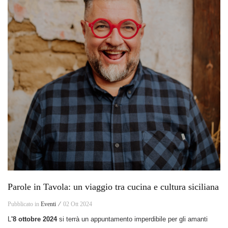
Parole in Tavola: un viaggio tra cucina e cultura siciliana
Pubblicato in
Eventi ⁄
02 Ott 2024
L
'8 ottobre 2024
si terrà un appuntamento imperdibile per gli amanti