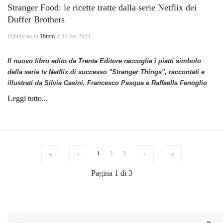
Stranger Food: le ricette tratte dalla serie Netflix dei
Duffer Brothers
Pubblicato in
16mm ⁄
14 Set 2023
Il nuovo libro edito da Trenta Editore raccoglie i piatti simbolo
della serie tv Netflix di successo "Stranger Things", raccontati e
illustrati da Silvia Casini, Francesco Pasqua e Raffaella Fenoglio
Leggi tutto...
1
2
3
Pagina 1 di 3