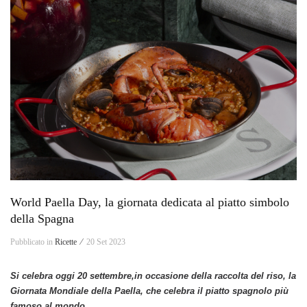
World Paella Day, la giornata dedicata al piatto simbolo
della Spagna
Pubblicato in
Ricette ⁄
20 Set 2023
Si celebra oggi 20 settembre,in occasione della raccolta del riso, la
Giornata Mondiale della Paella, che celebra il piatto spagnolo più
famoso al mondo