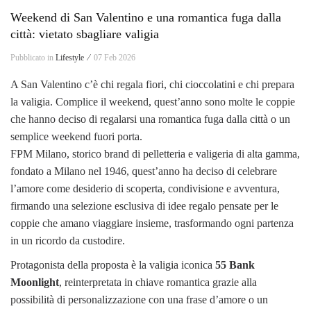
Weekend di San Valentino e una romantica fuga dalla
città: vietato sbagliare valigia
Pubblicato in
Lifestyle ⁄
07 Feb 2026
A San Valentino c’è chi regala fiori, chi cioccolatini e chi prepara
la valigia. Complice il weekend, quest’anno sono molte le coppie
che hanno deciso di regalarsi una romantica fuga dalla città o un
semplice weekend fuori porta.
FPM Milano, storico brand di pelletteria e valigeria di alta gamma,
fondato a Milano nel 1946, quest’anno ha deciso di celebrare
l’amore come desiderio di scoperta, condivisione e avventura,
firmando una selezione esclusiva di idee regalo pensate per le
coppie che amano viaggiare insieme, trasformando ogni partenza
in un ricordo da custodire.
Protagonista della proposta è la valigia iconica
55 Bank
Moonlight
, reinterpretata in chiave romantica grazie alla
possibilità di personalizzazione con una frase d’amore o un