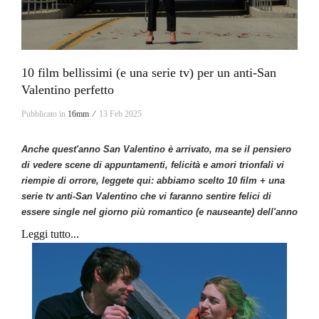
10 film bellissimi (e una serie tv) per un anti-San
Valentino perfetto
Pubblicato in
16mm ⁄
13 Feb 2025
Anche quest'anno San Valentino è arrivato, ma se il pensiero
di vedere scene di appuntamenti, felicità e amori trionfali vi
riempie di orrore, leggete qui: abbiamo scelto 10 film + una
serie tv anti-San Valentino che
vi faranno sentire felici di
essere single nel giorno più romantico (e nauseante) dell'anno
Leggi tutto...