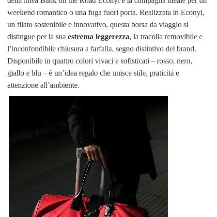
della linea Bank on the Road Econyl è la compagna ideale per un
weekend romantico o una fuga fuori porta. Realizzata in Econyl,
un filato sostenibile e innovativo, questa borsa da viaggio si
distingue per la sua
estrema leggerezza
, la tracolla removibile e
l’inconfondibile chiusura a farfalla, segno distintivo del brand.
Disponibile in quattro colori vivaci e sofisticati – rosso, nero,
giallo e blu – è un’idea regalo che unisce stile, praticità e
attenzione all’ambiente.