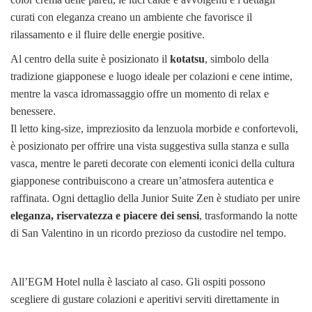
curati con eleganza creano un ambiente che favorisce il
rilassamento e il fluire delle energie positive.
Al centro della suite è posizionato il
kotatsu
, simbolo della
tradizione giapponese e luogo ideale per colazioni e cene intime,
mentre la vasca idromassaggio offre un momento di relax e
benessere.
Il letto king-size, impreziosito da lenzuola morbide e confortevoli,
è posizionato per offrire una vista suggestiva sulla stanza e sulla
vasca, mentre le pareti decorate con elementi iconici della cultura
giapponese contribuiscono a creare un’atmosfera autentica e
raffinata. Ogni dettaglio della Junior Suite Zen è studiato per unire
eleganza, riservatezza e piacere dei sensi
, trasformando la notte
di San Valentino in un ricordo prezioso da custodire nel tempo.
All’EGM Hotel nulla è lasciato al caso. Gli ospiti possono
scegliere di gustare colazioni e aperitivi serviti direttamente in