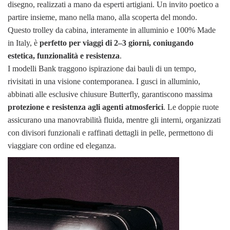
disegno, realizzati a mano da esperti artigiani. Un invito poetico a
partire insieme, mano nella mano, alla scoperta del mondo.
Questo trolley da cabina, interamente in alluminio e 100% Made
in Italy, è
perfetto per viaggi di 2–3 giorni, coniugando
estetica, funzionalità e resistenza
.
I modelli Bank traggono ispirazione dai bauli di un tempo,
rivisitati in una visione contemporanea. I gusci in alluminio,
abbinati alle esclusive chiusure Butterfly, garantiscono massima
protezione e resistenza agli agenti atmosferici
. Le doppie ruote
assicurano una manovrabilità fluida, mentre gli interni, organizzati
con divisori funzionali e raffinati dettagli in pelle, permettono di
viaggiare con ordine ed eleganza.