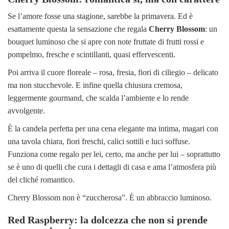
Se l’amore fosse una stagione, sarebbe la primavera. Ed è
esattamente questa la sensazione che regala
Cherry Blossom
: un
bouquet luminoso che si apre con note fruttate di frutti rossi e
pompelmo, fresche e scintillanti, quasi effervescenti.
Poi arriva il cuore floreale – rosa, fresia, fiori di ciliegio – delicato
ma non stucchevole. E infine quella chiusura cremosa,
leggermente gourmand, che scalda l’ambiente e lo rende
avvolgente.
È la candela perfetta per una cena elegante ma intima, magari con
una tavola chiara, fiori freschi, calici sottili e luci soffuse.
Funziona come regalo per lei, certo, ma anche per lui – soprattutto
se è uno di quelli che cura i dettagli di casa e ama l’atmosfera più
del cliché romantico.
Cherry Blossom non è “zuccherosa”. È un abbraccio luminoso.
Red Raspberry: la dolcezza che non si prende