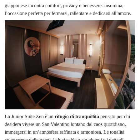
giapponese incontra comfort, privacy e benessere. Insomma,
l’occasione perfetta per fermarsi, rallentare e dedicarsi all’amore.
La Junior Suite Zen è un
rifugio di tranquillità
pensato per chi
desidera vivere un San Valentino lontano dal caos quotidiano,
immergersi in un’atmosfera raffinata e armoniosa. Le tonalità
color crema delle pareti, le luci calde e avvolgenti e i dettagli