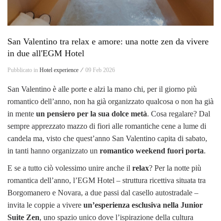
San Valentino tra relax e amore: una notte zen da vivere
in due all'EGM Hotel
Pubblicato in
Hotel experience ⁄
09 Feb 2026
San Valentino è alle porte e alzi la mano chi, per il giorno più
romantico dell’anno, non ha già organizzato qualcosa o non ha già
in mente
un pensiero per la sua dolce metà
. Cosa regalare? Dal
sempre apprezzato mazzo di fiori alle romantiche cene a lume di
candela ma, visto che quest’anno San Valentino capita di sabato,
in tanti hanno organizzato un
romantico weekend fuori porta
.
E se a tutto ciò volessimo unire anche il
relax
? Per la notte più
romantica dell’anno, l’EGM Hotel – struttura ricettiva situata tra
Borgomanero e Novara, a due passi dal casello autostradale –
invita le coppie a vivere
un’esperienza esclusiva nella Junior
Suite Zen
, uno spazio unico dove l’ispirazione della cultura