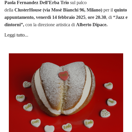
Paola Fernandez Dell’Erba Trio
sul palco
della
ClusterHouse
(via Mosè Bianchi 96, Milano)
per
il
quinto
appuntamento,
venerdì 14 febbraio 2025
,
ore 20.30
, di
“Jazz e
dintorni”,
con
la direzione artistica di
Alberto Dipace.
Leggi tutto...