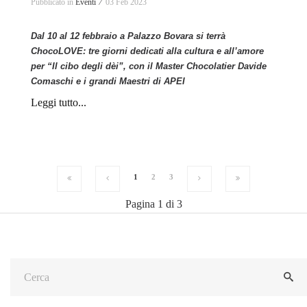
Pubblicato in
Eventi ⁄
03 Feb 2023
Dal 10 al 12 febbraio a Palazzo Bovara si terrà
ChocoLOVE: tre giorni dedicati alla cultura e all’amore
per “Il cibo degli dèi”, con il Master Chocolatier Davide
Comaschi e i grandi Maestri di APEI
Leggi tutto...
1
2
3
Pagina 1 di 3