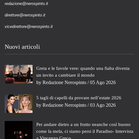
redazione@nerospinto.it
direttore@nerospinto.it
vicedirettore@nerospinto.it
Nuovi articoli
Greta e le favole vere: quando una fiaba diventa
un invito a cambiare il mondo
by
Redazione Nerospinto
/ 05 Ago 2026
5 tagli di capelli da provare nell’estate 2026
by
Redazione Nerospinto
/ 03 Ago 2026
Per andare dietro a un frutto neanche così buono
come la mela, ci siamo persi il Paradiso- Intervista
a Vincenzo Greco