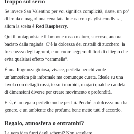
troppo sul serio
Se invece San Valentino per voi significa complicità, risate, un po’
di ironia e magari una cena fatta in casa con playlist condivisa,
allora la scelta è
Red Raspberry
.
Qui il protagonista è il lampone rosso maturo, succoso, ancora
baciato dalla rugiada. C’è la dolcezza dei cristalli di zucchero, la
freschezza degli agrumi, e un cuore leggero di fiori di ciliegio che
evita qualsiasi effetto “caramella”.
È una fragranza gioiosa, vivace, perfetta per chi vuole
un’atmosfera più informale ma comunque curata. Ideale su una
tavola con dettagli rossi, tessuti morbidi, magari qualche candela
di dimensioni diverse per creare movimento e profondità.
E sì, è un regalo perfetto anche per lui. Perché la dolcezza non ha
genere, e un ambiente che profuma bene mette tutti d’accordo.
Regalo, atmosfera o entrambi?
La vera idea fuori dagli schemi? Non scegliere.