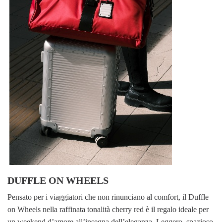
DUFFLE ON WHEELS
Pensato per i viaggiatori che non rinunciano al comfort, il Duffle
on Wheels nella raffinata tonalità cherry red è il regalo ideale per
un weekend d’amore all’insegna dell’eleganza. Leggero, spazioso