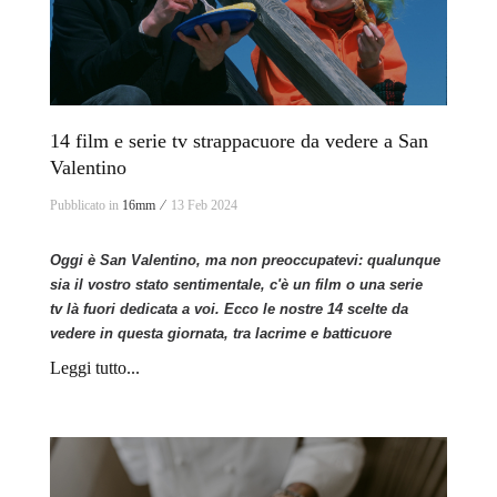
14 film e serie tv strappacuore da vedere a San
Valentino
Pubblicato in
16mm ⁄
13 Feb 2024
Oggi è San Valentino, ma non preoccupatevi: qualunque
sia il vostro stato sentimentale, c'è un film o una serie
tv là fuori dedicata a voi. Ecco le nostre 14 scelte
da
vedere in questa giornata, tra lacrime e batticuore
Leggi tutto...