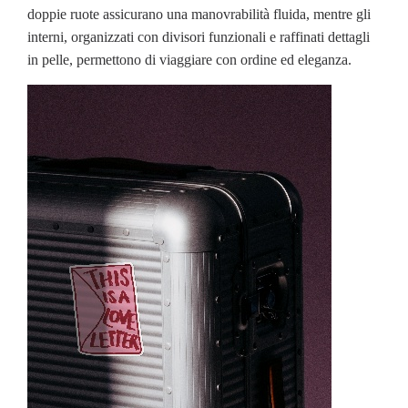
doppie ruote assicurano una manovrabilità fluida, mentre gli
interni, organizzati con divisori funzionali e raffinati dettagli
in pelle, permettono di viaggiare con ordine ed eleganza.