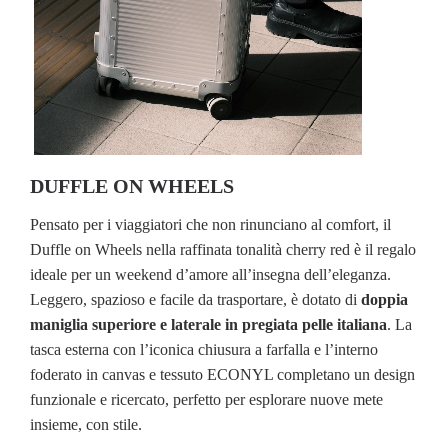
DUFFLE ON WHEELS
Pensato per i viaggiatori che non rinunciano al comfort, il
Duffle on Wheels nella raffinata tonalità cherry red è il regalo
ideale per un weekend d’amore all’insegna dell’eleganza.
Leggero, spazioso e facile da trasportare, è dotato di
doppia
maniglia superiore e laterale in pregiata pelle italiana
. La
tasca esterna con l’iconica chiusura a farfalla e l’interno
foderato in canvas e tessuto ECONYL completano un design
funzionale e ricercato, perfetto per esplorare nuove mete
insieme, con stile.