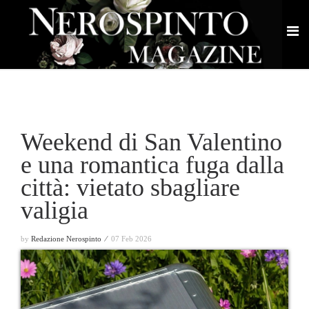
Weekend di San Valentino
e una romantica fuga dalla
città: vietato sbagliare
valigia
by
Redazione Nerospinto ⁄
07 Feb 2026