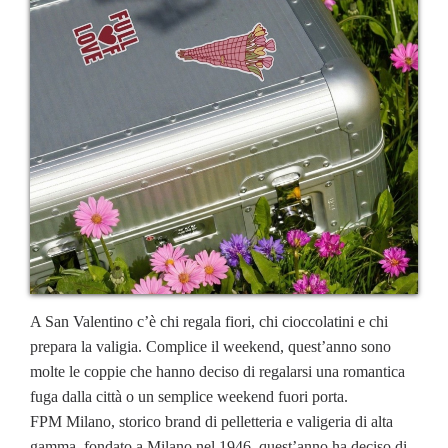
A San Valentino c’è chi regala fiori, chi cioccolatini e chi
prepara la valigia. Complice il weekend, quest’anno sono
molte le coppie che hanno deciso di regalarsi una romantica
fuga dalla città o un semplice weekend fuori porta.
FPM Milano, storico brand di pelletteria e valigeria di alta
gamma, fondato a Milano nel 1946, quest’anno ha deciso di