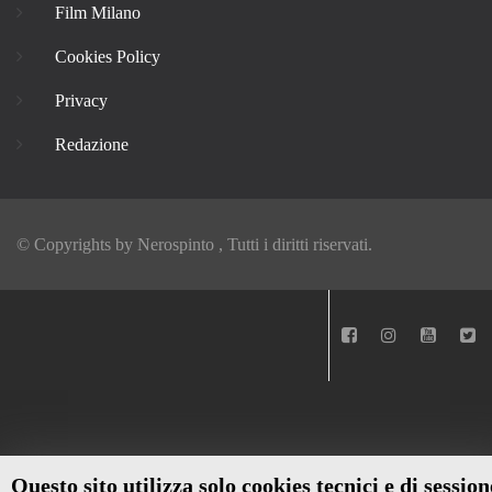
Film Milano
Cookies Policy
Privacy
Redazione
© Copyrights by
Nerospinto
, Tutti i diritti riservati.
Questo sito utilizza solo cookies tecnici e di session