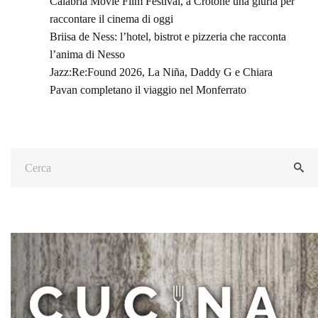
Calabria Movie Film Festival, a Crotone una giuria per
raccontare il cinema di oggi
Briisa de Ness: l’hotel, bistrot e pizzeria che racconta
l’anima di Nesso
Jazz:Re:Found 2026, La Niña, Daddy G e Chiara
Pavan completano il viaggio nel Monferrato