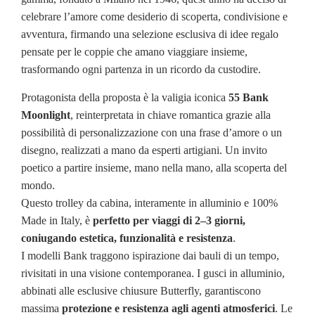
celebrare l’amore come desiderio di scoperta, condivisione e
avventura, firmando una selezione esclusiva di idee regalo
pensate per le coppie che amano viaggiare insieme,
trasformando ogni partenza in un ricordo da custodire.
Protagonista della proposta è la valigia iconica
55 Bank
Moonlight
, reinterpretata in chiave romantica grazie alla
possibilità di personalizzazione con una frase d’amore o un
disegno, realizzati a mano da esperti artigiani. Un invito
poetico a partire insieme, mano nella mano, alla scoperta del
mondo.
Questo trolley da cabina, interamente in alluminio e 100%
Made in Italy, è
perfetto per viaggi di 2–3 giorni,
coniugando estetica, funzionalità e resistenza
.
I modelli Bank traggono ispirazione dai bauli di un tempo,
rivisitati in una visione contemporanea. I gusci in alluminio,
abbinati alle esclusive chiusure Butterfly, garantiscono
massima
protezione e resistenza agli agenti atmosferici
. Le