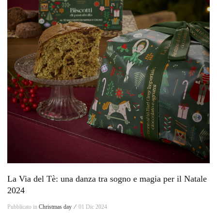
La Via del Tè: una danza tra sogno e magia per il Natale
2024
Pubblicato in
Christmas day ⁄
01 Dic 2024