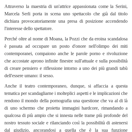
Attraverso la maestria di un'attrice appassionata come la Serini,
Marcela Serli porta in scena uno spettacolo che già dal titolo
dichiara provocatoriamente una presa di posizione accendendo
l'interesse dello spettatore.
Perché oltre al nome di Moana, la Pozzi che da eroina scandalosa
è passata ad occupare un posto d'onore nell'olimpo dei miti
contemporanei, compaiono anche le parole porno e rivoluzione
che accostate aprono infinite finestre sull'attuale e sulla possibilità
di creare pensiero e riflessione intorno a uno dei più grandi tabù
dell'essere umano: il sesso.
Anche il teatro contemporaneo, dunque, si affaccia a questa
tematica per scandagliarne i molteplici aspetti e le implicazioni che
rendono il mondo della pornografia una questione che va al di là
di uno schermo che proietta immagini hardcore, rimandando a
qualcosa di più ampio che si innesta nelle trame più profonde del
nostro tessuto sociale e rilanciando così la possibilità di astenersi
dal giudizio, ancorandosi a quella che è la sua funzione