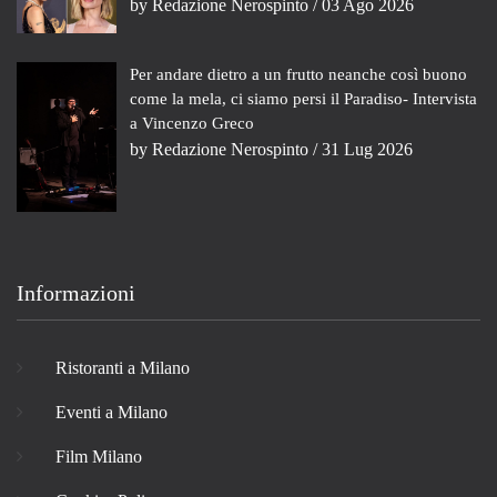
by
Redazione Nerospinto
/ 03 Ago 2026
Per andare dietro a un frutto neanche così buono
come la mela, ci siamo persi il Paradiso- Intervista
a Vincenzo Greco
by
Redazione Nerospinto
/ 31 Lug 2026
Informazioni
Ristoranti a Milano
Eventi a Milano
Film Milano