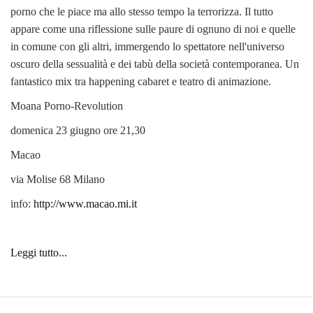
porno che le piace ma allo stesso tempo la terrorizza. Il tutto
appare come una riflessione sulle paure di ognuno di noi e quelle
in comune con gli altri, immergendo lo spettatore nell'universo
oscuro della sessualità e dei tabù della società contemporanea. Un
fantastico mix tra happening cabaret e teatro di animazione.
Moana Porno-Revolution
domenica 23 giugno ore 21,30
Macao
via Molise 68 Milano
info:
http://www.macao.mi.it
Leggi tutto...