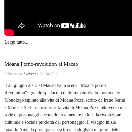
Leggi tutto...
Moana Porno-revolution al Macao
Pubblicato in
SvelArte ⁄
22 Giu 2013
il 23 giugno 2013 al Macao va in scena "Moana porno-
Revolution": grande spettacolo di drammaturgia in movimento .
Monologo ispirato alla vita di Moana Pozzi scritto da Irene Serini
e Marcela Serli; ricostruisce la vita di Moana Pozzi attraverso una
serie di personaggi che tendono a mettere in luce la rivoluzione
culturale e sociale prodotta dal personaggio. Il viaggio inizia
quando Anita la protagonista si trova a sfogliare un giornaletto