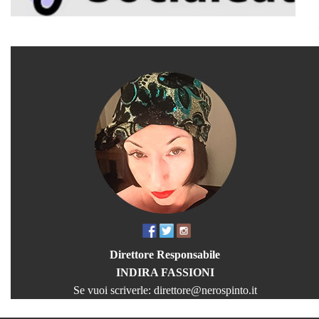
Direttore Responsabile
INDIRA FASSIONI
Se vuoi scriverle:
direttore@nerospinto.it