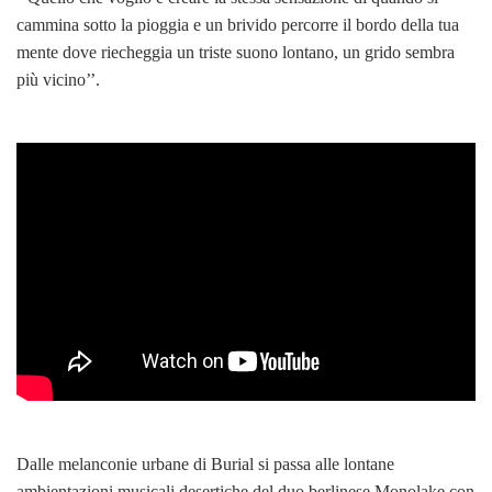
cammina sotto la pioggia e un brivido percorre il bordo della tua
mente dove riecheggia un triste suono lontano, un grido sembra
più vicino’’.
Dalle melanconie urbane di Burial si passa alle lontane
ambientazioni musicali desertiche del duo berlinese Monolake con