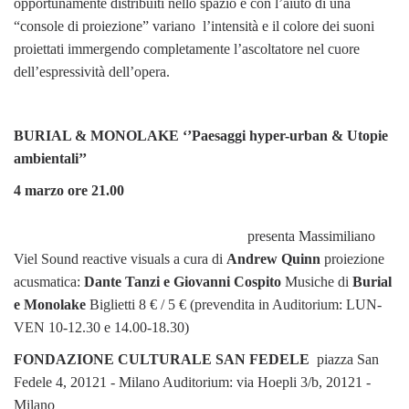
opportunamente distribuiti nello spazio e con l’aiuto di una
“console di proiezione” variano l’intensità e il colore dei suoni
proiettati immergendo completamente l’ascoltatore nel cuore
dell’espressività dell’opera.
BURIAL & MONOLAKE
‘’Paesaggi hyper-urban & Utopie
ambientali’’
4 marzo ore 21.00
presenta Massimiliano
Viel Sound reactive visuals a cura di
Andrew Quinn
proiezione
acusmatica:
Dante Tanzi e Giovanni Cospito
Musiche di
Burial
e Monolake
Biglietti 8 € / 5 € (prevendita in Auditorium: LUN-
VEN 10-12.30 e 14.00-18.30)
FONDAZIONE CULTURALE SAN FEDELE
piazza San
Fedele 4, 20121 - Milano Auditorium: via Hoepli 3/b, 20121 -
Milano