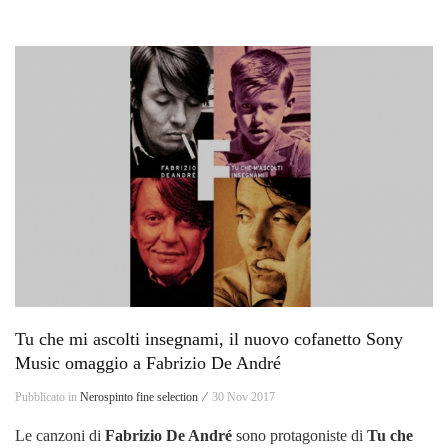
Tu che mi ascolti insegnami, il nuovo cofanetto Sony
Music omaggio a Fabrizio De André
Pubblicato in
Nerospinto fine selection ⁄
30 Nov 2017
Le canzoni di
Fabrizio De André
sono protagoniste di
Tu che