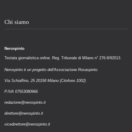
Chi siamo
Nerospinto
Testata giornalistica online. Reg. Tribunale di Milano n° 276-9/92013.
Nerospinto è un progetto dell'Associazione Rosaspinto.
Via Schiaffino, 25 20158 Milano (Citofono 1002)
P.IVA 07553080966
redazione@nerospinto.it
direttore@nerospinto.it
vicedirettore@nerospinto.it