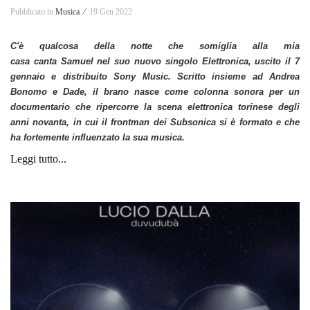
Pubblicato in
Musica ⁄
19 Gen 2022
C'è qualcosa della notte che somiglia alla mia
casa canta
Samuel
nel suo nuovo singolo
Elettronica
, uscito il
7
gennaio
e distribuito
Sony Music
. Scritto insieme ad
Andrea
Bonomo
e
Dade
, il brano nasce come colonna sonora per un
documentario che ripercorre la scena elettronica torinese degli
anni novanta, in cui il frontman dei Subsonica si è formato e che
ha fortemente influenzato la sua musica.
Leggi tutto...