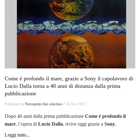
Come è profondo il mare, grazie a Sony il capolavoro di
Lucio Dalla torna a 40 anni di distanza dalla prima
pubblicazione
Pubblicato in
Nerospinto fine selection ⁄
30 Nov 2017
Dopo 40 anni dalla prima pubblicazione
Come è profondo il
mare
, l’opera di
Lucio Dalla
, rivive oggi grazie a
Sony
.
Leggi tutto...