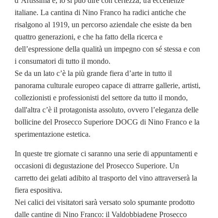
d’Artissima è, lo si può dire con certezza, tra eccellenze
italiane. La cantina di Nino Franco ha radici antiche che
risalgono al 1919, un percorso aziendale che esiste da ben
quattro generazioni, e che ha fatto della ricerca e
dell’espressione della qualità un impegno con sé stessa e con
i consumatori di tutto il mondo.
Se da un lato c’è la più grande fiera d’arte in tutto il
panorama culturale europeo capace di attrarre gallerie, artisti,
collezionisti e professionisti del settore da tutto il mondo,
dall'altra c’è il protagonista assoluto, ovvero l’eleganza delle
bollicine del Prosecco Superiore DOCG di Nino Franco e la
sperimentazione estetica.
In queste tre giornate ci saranno una serie di appuntamenti e
occasioni di degustazione del Prosecco Superiore. Un
carretto dei gelati adibito al trasporto del vino attraverserà la
fiera espositiva.
Nei calici dei visitatori sarà versato solo spumante prodotto
dalle cantine di Nino Franco: il Valdobbiadene Prosecco