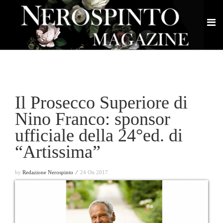
Il Prosecco Superiore di
Nino Franco: sponsor
ufficiale della 24°ed. di
“Artissima”
by
Redazione Nerospinto ⁄
24 Ott 2017