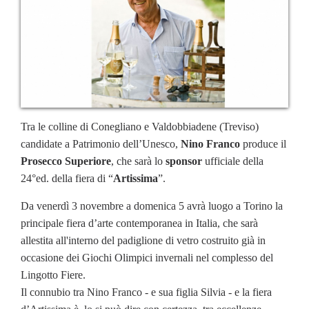
Tra le colline di Conegliano e Valdobbiadene (Treviso)
candidate a Patrimonio dell’Unesco,
Nino Franco
produce il
Prosecco Superiore
, che sarà lo
sponsor
ufficiale della
24°ed. della fiera di “
Artissima
”.
Da venerdì 3 novembre a domenica 5 avrà luogo a Torino la
principale fiera d’arte contemporanea in Italia, che sarà
allestita all'interno del padiglione di vetro costruito già in
occasione dei Giochi Olimpici invernali nel complesso del
Lingotto Fiere.
Il connubio tra Nino Franco - e sua figlia Silvia - e la fiera