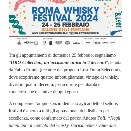
Tra gli appuntamenti di domenica 25 febbraio, segnaliamo
“
ORO Collection, un’occasione unica in 4 decenni
”, tenuta
da Fabio Ermoli (creatore del progetto Lost Dram Selection),
dove scopriremo quattro imbottigliamenti vintage di whisky,
divisi in quattro decenni, per scoprire peculiarità e
caratteristiche distintive di ogni epoca.
A completare l’ampio spazio dedicato agli addetti al settore, il
festival è aperto a tutti gli appassionati del distillato per
eccellenza, come confermato dal patron Andrea Fofi
: “Negli
ultimi anni il mercato del whisky, storicamente rivolto alla