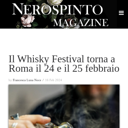
Il Whisky Festival torna a
Roma il 24 e il 25 febbraio
by
Francesca Luna Noce ⁄
16 Feb 2024