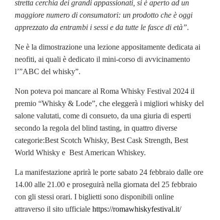
stretta cerchia dei grandi appassionati, si è aperto ad un
maggiore numero di consumatori: un prodotto che è oggi
apprezzato da entrambi i sessi e da tutte le fasce di età”.
Ne è la dimostrazione una lezione appositamente dedicata ai
neofiti, ai quali è dedicato il mini-corso di avvicinamento
l’”ABC del whisky”.
Non poteva poi mancare al Roma Whisky Festival 2024 il
premio “Whisky & Lode”, che elegger
à
i migliori whisky del
salone valutati, come di consueto, da una giuria di esperti
secondo la regola del blind tasting, in quattro diverse
categorie:Best Scotch Whisky, Best Cask Strength, Best
World Whisky e Best American Whiskey.
La manifestazione aprirà le porte sabato 24 febbraio dalle ore
14.00 alle 21.00 e proseguirà nella giornata del 25 febbraio
con gli stessi orari. I biglietti sono disponibili online
attraverso il sito ufficiale
https://romawhiskyfestival.it/