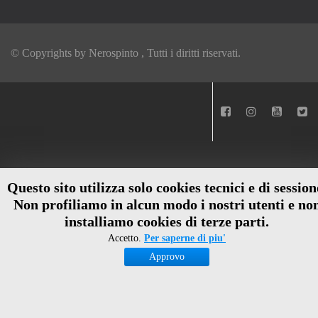
© Copyrights by
Nerospinto
, Tutti i diritti riservati.
Questo sito utilizza solo cookies tecnici e di session
Non profiliamo in alcun modo i nostri utenti e no
installiamo cookies di terze parti.
Accetto.
Per saperne di piu'
Approvo