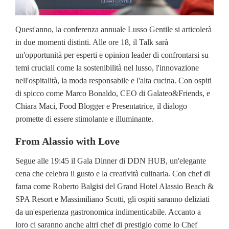
Quest'anno, la conferenza annuale Lusso Gentile si articolerà
in due momenti distinti. Alle ore 18, il Talk sarà
un'opportunità per esperti e opinion leader di confrontarsi su
temi cruciali come la sostenibilità nel lusso, l'innovazione
nell'ospitalità, la moda responsabile e l'alta cucina. Con ospiti
di spicco come Marco Bonaldo, CEO di Galateo&Friends, e
Chiara Maci, Food Blogger e Presentatrice, il dialogo
promette di essere stimolante e illuminante.
From Alassio with Love
Segue alle 19:45 il Gala Dinner di DDN HUB, un'elegante
cena che celebra il gusto e la creatività culinaria. Con chef di
fama come Roberto Balgisi del Grand Hotel Alassio Beach &
SPA Resort e Massimiliano Scotti, gli ospiti saranno deliziati
da un'esperienza gastronomica indimenticabile. Accanto a
loro ci saranno anche altri chef di prestigio come lo Chef