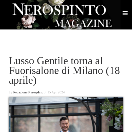
Lusso Gentile torna al
Fuorisalone di Milano (18
aprile)
by
Redazione Nerospinto ⁄
15 Apr 2024