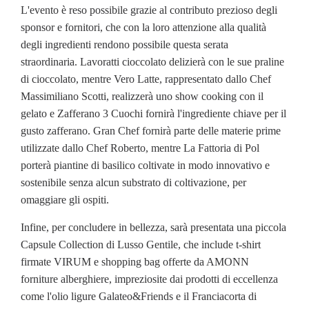
L'evento è reso possibile grazie al contributo prezioso degli
sponsor e fornitori, che con la loro attenzione alla qualità
degli ingredienti rendono possibile questa serata
straordinaria. Lavoratti cioccolato delizierà con le sue praline
di cioccolato, mentre Vero Latte, rappresentato dallo Chef
Massimiliano Scotti, realizzerà uno show cooking con il
gelato e Zafferano 3 Cuochi fornirà l'ingrediente chiave per il
gusto zafferano. Gran Chef fornirà parte delle materie prime
utilizzate dallo Chef Roberto, mentre La Fattoria di Pol
porterà piantine di basilico coltivate in modo innovativo e
sostenibile senza alcun substrato di coltivazione, per
omaggiare gli ospiti.
Infine, per concludere in bellezza, sarà presentata una piccola
Capsule Collection di Lusso Gentile, che include t-shirt
firmate VIRUM e shopping bag offerte da AMONN
forniture alberghiere, impreziosite dai prodotti di eccellenza
come l'olio ligure Galateo&Friends e il Franciacorta di