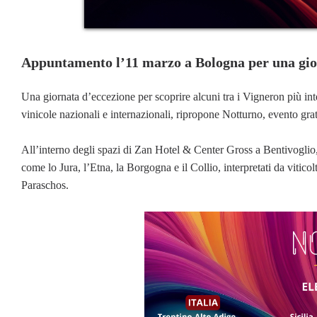
Appuntamento l’11 marzo a Bologna per una gior
Una giornata d’eccezione per scoprire alcuni tra i Vigneron più int
vinicole nazionali e internazionali, ripropone Notturno, evento gratu
All’interno degli spazi di Zan Hotel & Center Gross a Bentivoglio, p
come lo Jura, l’Etna, la Borgogna e il Collio, interpretati da viti
Paraschos.