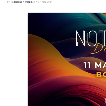
by
Redazione Nerospinto ⁄
07 Mar 2024