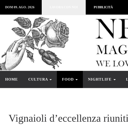
DOM 09. AGO. 2026
LAVORA CON NOI
PUBBLICITÀ
HOME
CULTURA
FOOD
NIGHTLIFE
Vignaioli d’eccellenza riunit