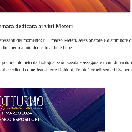
nata dedicata ai vini Meteri
eressanti del momento: l’11 marzo Meteri, selezionatore e distributore di
ito aperto a tutti dedicato al bere bene.
ochi chilometri da Bologna, sarà possibile assaggiare i vini di territor
coltori eccellenti come Jean-Pierre Robinot, Frank Cornelissen ed Evangel