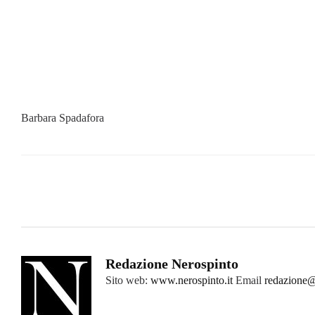
Barbara Spadafora
Redazione Nerospinto
Sito web:
www.nerospinto.it
Email
redazione@