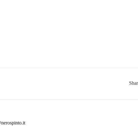
Sha
nerospinto.it