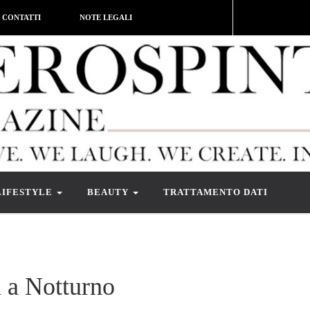
CONTATTI
NOTE LEGALI
LIFESTYLE
BEAUTY
TRATTAMENTO DATI
i a Notturno