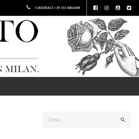
CHIAMACI +39 333 8864490