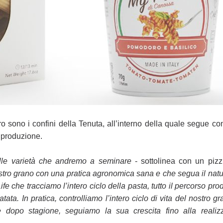
ro sono i confini della Tenuta,
all’interno della quale segue c
 produzione.
lle varietà che andremo a
seminare
- sottolinea con un pizz
stro grano con una pratica agronomica sana e che segua il natur
fe che tracciamo l’intero ciclo della pasta, tutto il
percorso produ
atata. In
pratica, controlliamo l’intero ciclo di vita del nostro 
e dopo stagione, seguiamo la sua crescita fino alla realiz