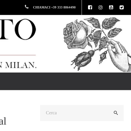
CHIAMACI +39 333 8864490
al