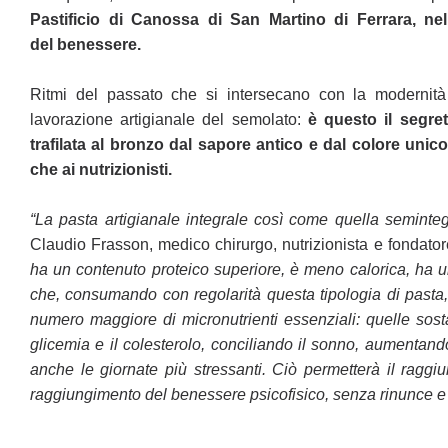
Pastificio di Canossa di
San Martino di Ferrara, nel
del
benessere.
Ritmi del passato che si intersecano con la modernità
lavorazione artigianale del semolato:
è questo il segre
trafilata al bronzo dal sapore antico e dal
colore unico
che ai nutrizionisti.
“La pasta artigianale integrale così come quella seminte
Claudio Frasson, medico chirurgo, nutrizionista e fondato
ha un contenuto proteico
superiore, è meno calorica, ha un
che, consumando con regolarità questa tipologia di pasta, 
numero maggiore di micronutrienti essenziali: quelle
sost
glicemia e il
colesterolo, conciliando il sonno, aumentand
anche le giornate più stressanti. Ciò permetterà il rag
raggiungimento del benessere psicofisico,
senza rinunce e 