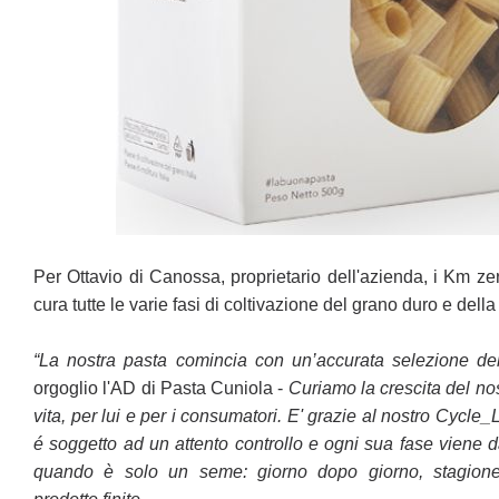
Per Ottavio di Canossa, proprietario dell'azienda, i Km ze
cura tutte le varie fasi di coltivazione del grano duro e
della
“La nostra pasta comincia con un’accurata selezione de
orgoglio l'AD di Pasta Cuniola -
Curiamo la crescita
del no
vita, per lui e per
i consumatori. E' grazie al nostro Cycle_Li
é soggetto ad un attento controllo e ogni sua fase viene d
quando è solo un seme: giorno
dopo giorno, stagion