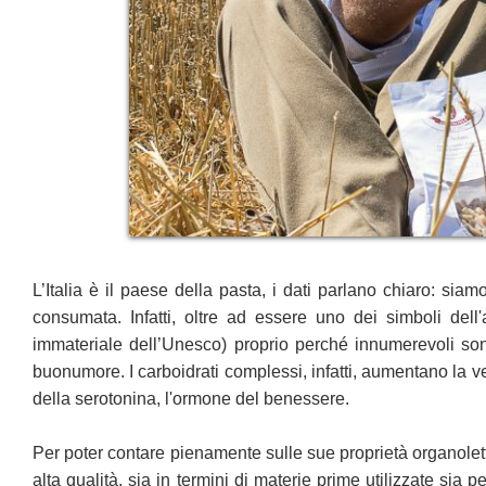
L’Italia è il paese della pasta, i dati parlano chiaro: sia
consumata. Infatti, oltre ad essere uno dei simboli dell'
immateriale dell’Unesco) proprio perché innumerevoli sono
buonumore. I carboidrati complessi, infatti, aumentano la vel
della serotonina, l'ormone del benessere.
Per poter contare pienamente sulle sue proprietà organole
alta qualità, sia in termini di materie prime utilizzate sia
pe