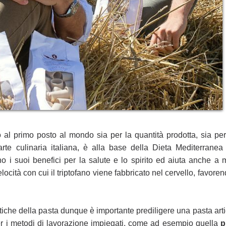
mo al primo
posto al mondo sia per la quantità prodotta, sia per
arte culinaria italiana, è alla base della Dieta Mediterranea
 i suoi benefici per la salute e lo spirito ed aiuta anche a 
ocità con cui il triptofano viene fabbricato nel cervello, favoren
ttiche della pasta dunque è importante
prediligere una pasta arti
r i metodi di lavorazione impiegati, come ad esempio quella
p