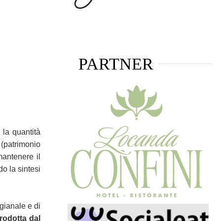
PARTNER
 la quantità
 (patrimonio
mantenere il
do la sintesi
gianale e di
rodotta dal