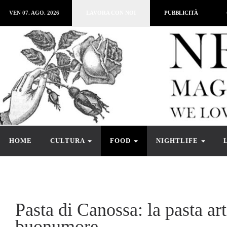
VEN 07. AGO. 2026
LAVORA CON NOI
PUBBLICITÀ
HOME
CULTURA
FOOD
NIGHTLIFE
Pasta di Canossa: la pasta art
buonumore