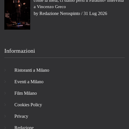
come la mela, ci siamo persi il Paradiso- Intervista
a Vincenzo Greco
by
Redazione Nerospinto
/ 31 Lug 2026
Informazioni
Ristoranti a Milano
Eventi a Milano
Film Milano
Cookies Policy
Privacy
Redazione