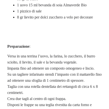
1 uovo 15 ml bevanda di soia Almaverde Bio
1 pizzico di sale
8 gr lievito per dolci zucchero a velo per decorare
Preparazione
:
Versa in una terrina l’uovo, la farina, lo zucchero, il burro
sciolto, il lievito, il sale e la bevanda vegetale.
Impasta fino ad ottenere un composto omogeneo e liscio.
Su un tagliere infarinato stendi l’impasto con il mattarello fino
ad ottenere una sfoglia di 1 centimetro di spessore.
Taglia con una rotella dentellata dei rettangoli di circa 6 x 8
centimetri.
Crea due tagli al centro di ogni frappa.
Disponi le frappe su una teglia rivestita da carta forno e