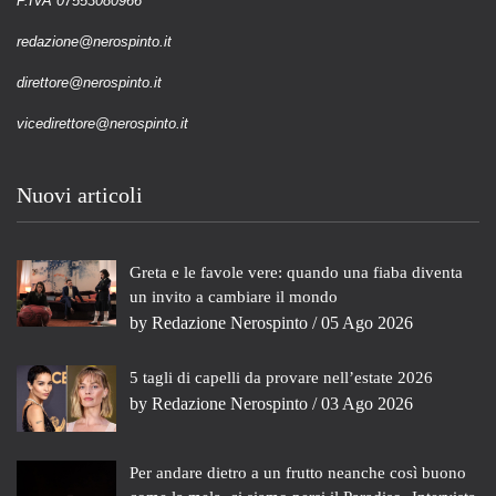
P.IVA 07553080966
redazione@nerospinto.it
direttore@nerospinto.it
vicedirettore@nerospinto.it
Nuovi articoli
Greta e le favole vere: quando una fiaba diventa
un invito a cambiare il mondo
by
Redazione Nerospinto
/ 05 Ago 2026
5 tagli di capelli da provare nell’estate 2026
by
Redazione Nerospinto
/ 03 Ago 2026
Per andare dietro a un frutto neanche così buono