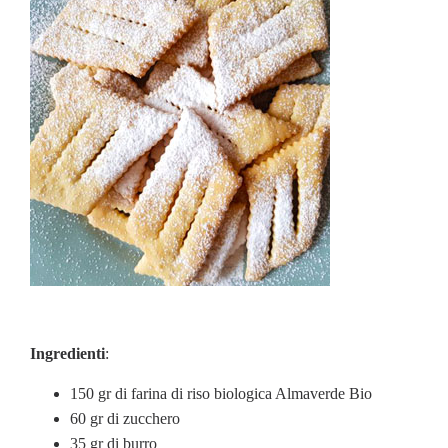
Ingredienti
:
150 gr di farina di riso biologica Almaverde Bio
60 gr di zucchero
35 gr di burro