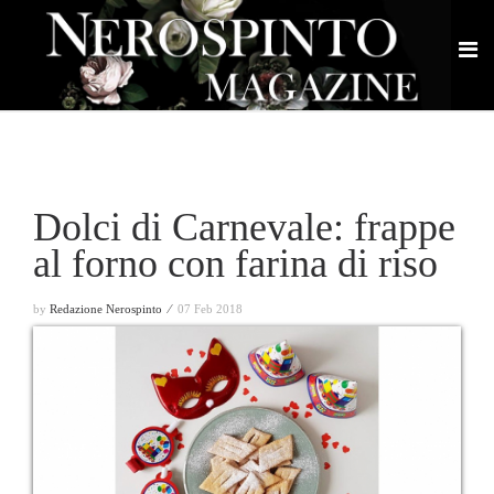
Dolci di Carnevale: frappe
al forno con farina di riso
by
Redazione Nerospinto ⁄
07 Feb 2018