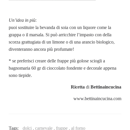
Un’idea in più
:
puoi sostituire la bevanda di soia con un liquore come la
grappa o il marsala. Si può arricchire l’impasto con della
scorza grattugiata di un limone o di una arancio biologico,
diventeranno ancora più profumate!
* se preferisci creare delle frappe più golose sciogli a
bagnomaria 60 gr di cioccolato fondente e decorale appena
sono tiepide.
Ricetta
di
Bettinaincucina
www.bettinaincucina.com
Tags:
dolci ,
carnevale ,
frappe ,
al forno