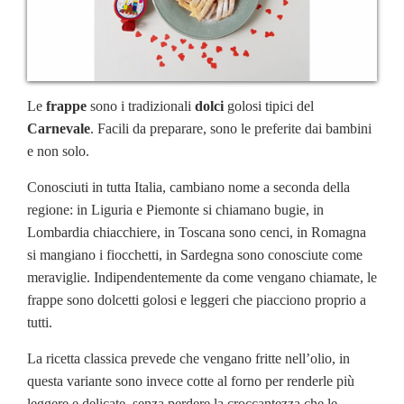
Le
frappe
sono i tradizionali
dolci
golosi tipici del
Carnevale
. Facili da preparare, sono le preferite dai bambini
e non solo.
Conosciuti in tutta Italia, cambiano nome a seconda della
regione: in Liguria e Piemonte si chiamano bugie, in
Lombardia chiacchiere, in Toscana sono cenci, in Romagna
si mangiano i fiocchetti, in Sardegna sono conosciute come
meraviglie. Indipendentemente da come vengano chiamate, le
frappe sono dolcetti golosi e leggeri che piacciono proprio a
tutti.
La ricetta classica prevede che vengano fritte nell’olio, in
questa variante sono invece cotte al forno per renderle più
leggere e delicate, senza perdere la croccantezza che le