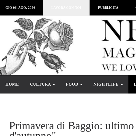
GIO 06. AGO. 2026
LAVORA CON NOI
PUBBLICITÀ
HOME
CULTURA
FOOD
NIGHTLIFE
Primavera di Baggio: ultimo
d'autunno"