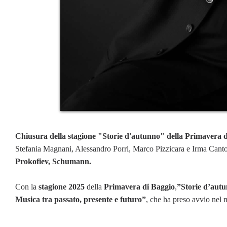
Chiusura della stagione "Storie d'autunno" della Primavera d
Stefania Magnani, Alessandro Porri, Marco Pizzicara e Irma Cant
Prokofiev, Schumann.
Con la
stagione 2025
della
Primavera di Baggio
,
”Storie d’aut
Musica tra passato, presente e futuro”
, che ha preso avvio nel 