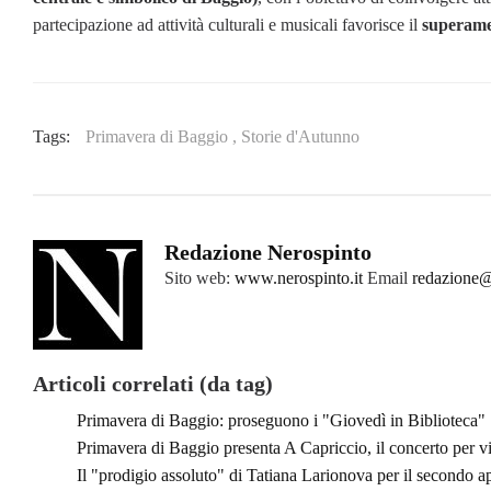
partecipazione ad attività culturali e musicali favorisce il
superame
Tags:
Primavera di Baggio ,
Storie d'Autunno
Redazione Nerospinto
Sito web:
www.nerospinto.it
Email
redazione@
Articoli correlati (da tag)
Primavera di Baggio: proseguono i "Giovedì in Biblioteca"
Primavera di Baggio presenta A Capriccio, il concerto per vi
Il "prodigio assoluto" di Tatiana Larionova per il secondo 