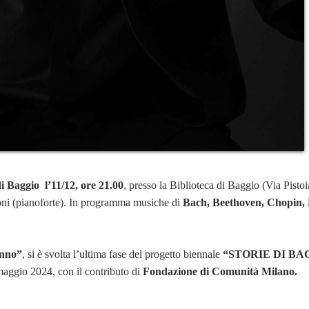
i Baggio l’11/12, ore 21.00
, presso la Biblioteca di Baggio (Via Pistoi
oni (pianoforte). In programma musiche di
Bach, Beethoven, Chopin,
unno”
, si è svolta l’ultima fase del progetto biennale
“STORIE DI BAG
maggio 2024, con il contributo di
Fondazione di Comunità Milano.