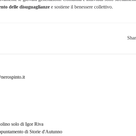
nto delle disuguaglianze
e sostiene il benessere collettivo.
Sha
nerospinto.it
olino solo di Igor Riva
appuntamento di Storie d'Autunno