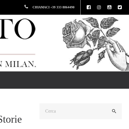
CHIAMACI +39 333 8864490
Storie