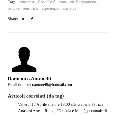
Tags:
vino rosè ,
Rose Rosè ,
roma ,
via Borgognona ,
percorso sensoriale ,
esperienze immersive
Share:
Domenico Antonelli
Email
domenicoantonelli@hotmail.com
Articoli correlati (da tag)
Venerdì 17 Aprile alle ore 18:00 alla Galleria Patrizia
Anastasi Arte, a Roma, "Dracula e Mina", personale di