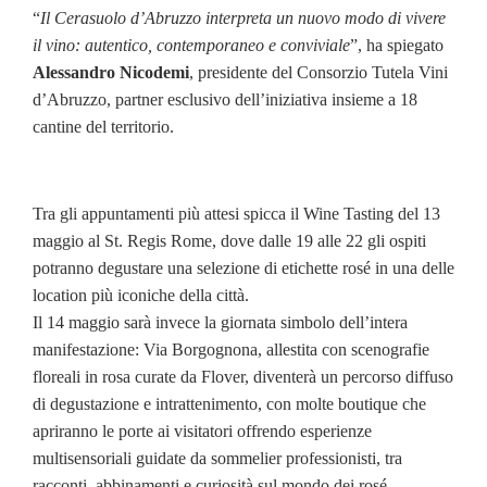
“
Il Cerasuolo d’Abruzzo interpreta un nuovo modo di vivere
il vino: autentico, contemporaneo e conviviale
”, ha spiegato
Alessandro Nicodemi
, presidente del Consorzio Tutela Vini
d’Abruzzo, partner esclusivo dell’iniziativa insieme a 18
cantine del territorio.
Tra gli appuntamenti più attesi spicca il Wine Tasting del 13
maggio al St. Regis Rome, dove dalle 19 alle 22 gli ospiti
potranno degustare una selezione di etichette rosé in una delle
location più iconiche della città.
Il 14 maggio sarà invece la giornata simbolo dell’intera
manifestazione: Via Borgognona, allestita con scenografie
floreali in rosa curate da Flover, diventerà un percorso diffuso
di degustazione e intrattenimento, con molte boutique che
apriranno le porte ai visitatori offrendo esperienze
multisensoriali guidate da sommelier professionisti, tra
racconti, abbinamenti e curiosità sul mondo dei rosé.