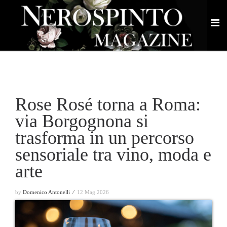
Rose Rosé torna a Roma:
via Borgognona si
trasforma in un percorso
sensoriale tra vino, moda e
arte
by
Domenico Antonelli ⁄
12 Mag 2026