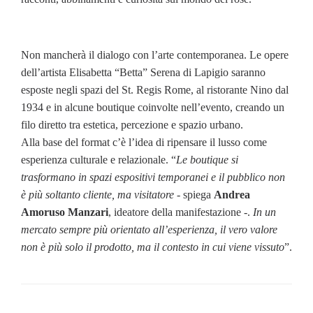
Non mancherà il dialogo con l’arte contemporanea. Le opere
dell’artista Elisabetta “Betta” Serena di Lapigio saranno
esposte negli spazi del St. Regis Rome, al ristorante Nino dal
1934 e in alcune boutique coinvolte nell’evento, creando un
filo diretto tra estetica, percezione e spazio urbano.
Alla base del format c’è l’idea di ripensare il lusso come
esperienza culturale e relazionale. “
Le boutique si
trasformano in spazi espositivi temporanei e il pubblico non
è più soltanto cliente, ma visitatore
- spiega
Andrea
Amoruso Manzari
, ideatore della manifestazione -.
In un
mercato sempre più orientato all’esperienza, il vero valore
non è più solo il prodotto, ma il contesto in cui viene vissuto
”.