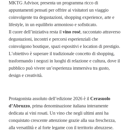
MKTG Advisor, presenta un programma ricco di
appuntamenti pensati per offrire ai visitatori un viaggio
coinvolgente tra degustazioni, shopping experience, arte e
lifestyle, in un equilibrio armonioso e sofisticato.
Il cuore dell’iniziativa resta il
vino rosé
, raccontato attraverso
degustazioni, incontri e percorsi esperienziali che
coinvolgono boutique, spazi espositivi e location di prestigio.
L’obiettivo è superare il tradizionale concetto di shopping,
trasformando i negozi in luoghi di relazione e cultura, dove il
pubblico può vivere un’esperienza immersiva tra gusto,
design e creatività.
Protagonista assoluto dell’edizione 2026 è il
Cerasuolo
d’Abruzzo
, prima denominazione italiana interamente
dedicata ai vini rosati. Un vino che negli ultimi anni ha
conquistato crescente attenzione grazie alla sua freschezza,
alla versatilità e al forte legame con il territorio abruzzese.