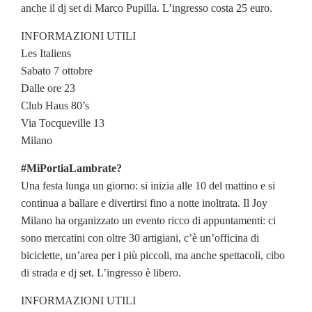
anche il dj set di Marco Pupilla. L’ingresso costa 25 euro.
INFORMAZIONI UTILI
Les Italiens
Sabato 7 ottobre
Dalle ore 23
Club Haus 80’s
Via Tocqueville 13
Milano
#MiPortiaLambrate?
Una festa lunga un giorno: si inizia alle 10 del mattino e si
continua a ballare e divertirsi fino a notte inoltrata. Il Joy
Milano ha organizzato un evento ricco di appuntamenti: ci
sono mercatini con oltre 30 artigiani, c’è un’officina di
biciclette, un’area per i più piccoli, ma anche spettacoli, cibo
di strada e dj set. L’ingresso è libero.
INFORMAZIONI UTILI