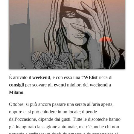
È arrivato il
weekend
, e con esso una #
WElist
ricca di
consigli
per scovare gli
eventi
migliori del
weekend
a
Milano
.
Ottobre: si può ancora passare una serata all’aria aperta,
oppure ci si può chiudere in un locale; dipende
dall’occasione, dipende dai gusti. Tutte le discoteche hanno
già inaugurato la stagione autunnale, ma c’è anche chi non