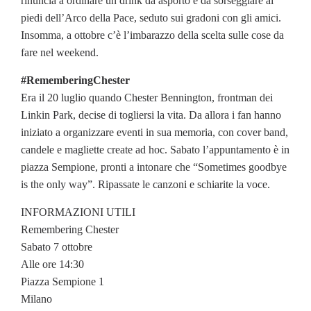
rinuncia a ordinare un drink da asporto e da sorseggiare ai
piedi dell’Arco della Pace, seduto sui gradoni con gli amici.
Insomma, a ottobre c’è l’imbarazzo della scelta sulle cose da
fare nel weekend.
#RememberingChester
Era il 20 luglio quando Chester Bennington, frontman dei
Linkin Park, decise di togliersi la vita. Da allora i fan hanno
iniziato a organizzare eventi in sua memoria, con cover band,
candele e magliette create ad hoc. Sabato l’appuntamento è in
piazza Sempione, pronti a intonare che “Sometimes goodbye
is the only way”. Ripassate le canzoni e schiarite la voce.
INFORMAZIONI UTILI
Remembering Chester
Sabato 7 ottobre
Alle ore 14:30
Piazza Sempione 1
Milano