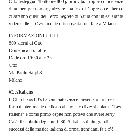
Otto festeggia l’8 ottobre 800 giorni vita. Troppe coincidenze
di numeri per non organizzare una festa. L’ingresso è libero e
ci saranno quelli del Terzo Segreto di Satira con un esilarante
video sulle… Ovviamente otto cose da non fare a Milano.
INFORMAZIONI UTILI
800 giorni di Otto
Domenica 8 ottobre
Dalle ore 19:30 alle 23
Otto
Via Paolo Sarpi 8
Milano
#LesItaliens
Il Club Haus 80’s ha cambiato casa e presenta un nuovo
format interamente dedicato alla musica live: si chiama “Les
Italiens” e come primo ospite non poteva che avere Jerry
Calà, il simbolo degli anni ’80. Si balla sui più grandi
successi della musica italiana di ormai trent’anni fa e c’è