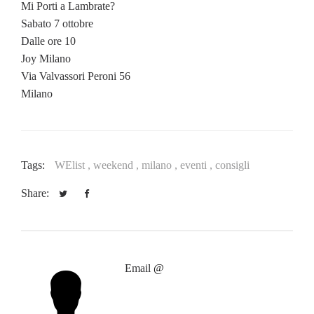
Mi Porti a Lambrate?
Sabato 7 ottobre
Dalle ore 10
Joy Milano
Via Valvassori Peroni 56
Milano
Tags:
WElist ,
weekend ,
milano ,
eventi ,
consigli
Share:
Email
@