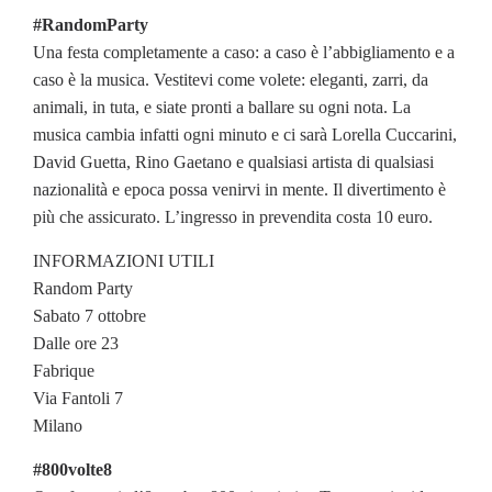
#RandomParty
Una festa completamente a caso: a caso è l’abbigliamento e a
caso è la musica. Vestitevi come volete: eleganti, zarri, da
animali, in tuta, e siate pronti a ballare su ogni nota. La
musica cambia infatti ogni minuto e ci sarà Lorella Cuccarini,
David Guetta, Rino Gaetano e qualsiasi artista di qualsiasi
nazionalità e epoca possa venirvi in mente. Il divertimento è
più che assicurato. L’ingresso in prevendita costa 10 euro.
INFORMAZIONI UTILI
Random Party
Sabato 7 ottobre
Dalle ore 23
Fabrique
Via Fantoli 7
Milano
#800volte8