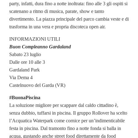
party, infatti, dura fino a notte inoltrata: fino alle 3 gli ospiti si
scatenano a ritmo di musica, parate, show e tanto
divertimento. La piazza principale del parco cambia veste e di
trasforma in una vera e propria discoteca open air.
INFORMAZIONI UTILI
Buon Compleanno Gardaland
Sabato 23 luglio
Dalle ore 10 alle 3
Gardaland Park
Via Dema 4
Castelnuovo del Garda (VR)
#BuonaPiscina
La soluzione migliore per scappare dal caldo cittadino è,
senza dubbio, tuffarsi in piscina. Il gruppo Rollover ha scelto
l’Acquatica Waterpark come cornice per un’indimenticabile
festa in piscina. Dal tramonto fino a notte fonda si balla in
acqua, gustando anche street food direttamente da food