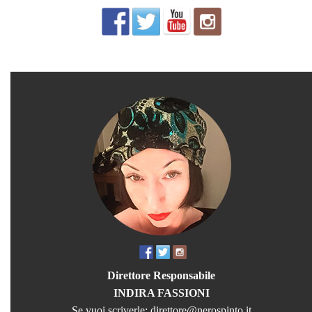
Direttore Responsabile
INDIRA FASSIONI
Se vuoi scriverle:
direttore@nerospinto.it