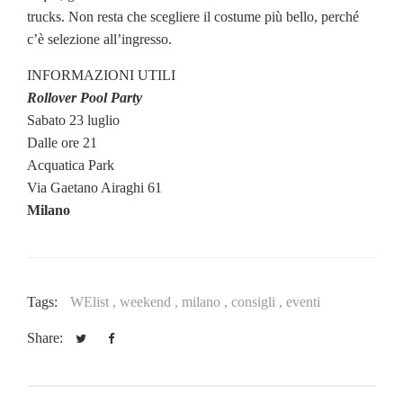
trucks. Non resta che scegliere il costume più bello, perché
c’è selezione all’ingresso.
INFORMAZIONI UTILI
Rollover Pool Party
Sabato 23 luglio
Dalle ore 21
Acquatica Park
Via Gaetano Airaghi 61
Milano
Tags:
WElist ,
weekend ,
milano ,
consigli ,
eventi
Share: