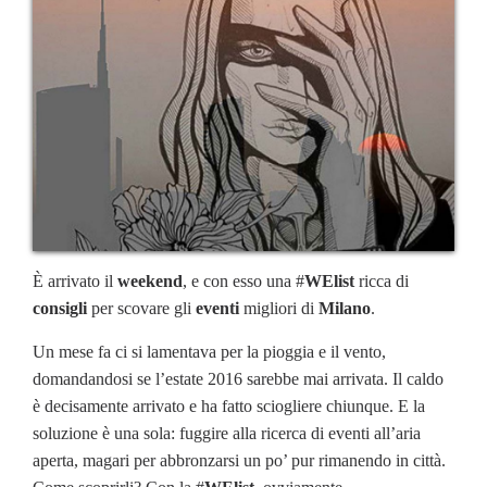
È arrivato il
weekend
, e con esso una #
WElist
ricca di
consigli
per scovare gli
eventi
migliori di
Milano
.
Un mese fa ci si lamentava per la pioggia e il vento,
domandandosi se l’estate 2016 sarebbe mai arrivata. Il caldo
è decisamente arrivato e ha fatto sciogliere chiunque. E la
soluzione è una sola: fuggire alla ricerca di eventi all’aria
aperta, magari per abbronzarsi un po’ pur rimanendo in città.