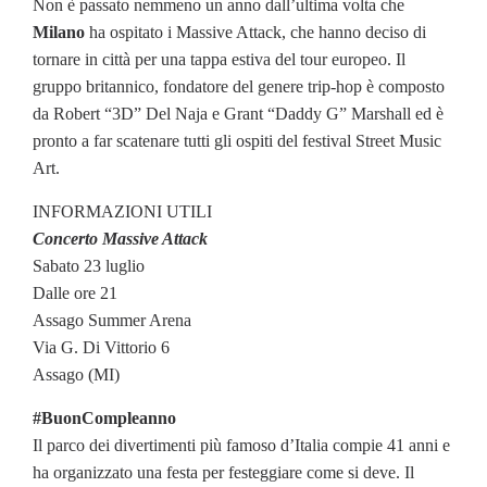
Non è passato nemmeno un anno dall’ultima volta che
Milano
ha ospitato i Massive Attack, che hanno deciso di
tornare in città per una tappa estiva del tour europeo. Il
gruppo britannico, fondatore del genere trip-hop è composto
da Robert “3D” Del Naja e Grant “Daddy G” Marshall ed è
pronto a far scatenare tutti gli ospiti del festival Street Music
Art.
INFORMAZIONI UTILI
Concerto Massive Attack
Sabato 23 luglio
Dalle ore 21
Assago Summer Arena
Via G. Di Vittorio 6
Assago (MI)
#BuonCompleanno
Il parco dei divertimenti più famoso d’Italia compie 41 anni e
ha organizzato una festa per festeggiare come si deve. Il