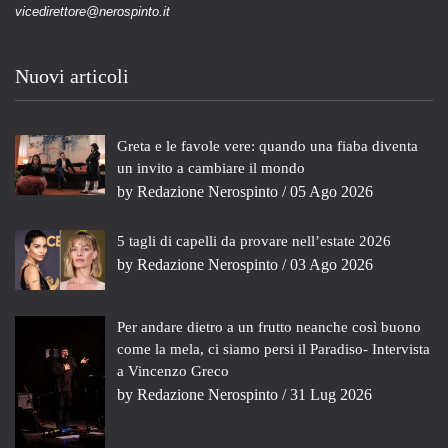
vicedirettore@nerospinto.it
Nuovi articoli
Greta e le favole vere: quando una fiaba diventa
un invito a cambiare il mondo
by
Redazione Nerospinto
/ 05 Ago 2026
5 tagli di capelli da provare nell’estate 2026
by
Redazione Nerospinto
/ 03 Ago 2026
Per andare dietro a un frutto neanche così buono
come la mela, ci siamo persi il Paradiso- Intervista
a Vincenzo Greco
by
Redazione Nerospinto
/ 31 Lug 2026