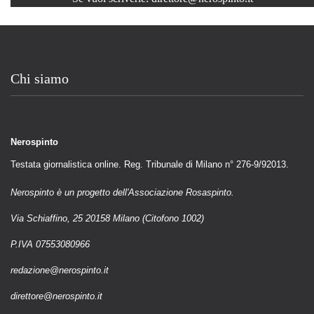
Chi siamo
Nerospinto
Testata giornalistica online. Reg. Tribunale di Milano n° 276-9/92013.
Nerospinto è un progetto dell'Associazione Rosaspinto.
Via Schiaffino, 25 20158 Milano (Citofono 1002)
P.IVA 07553080966
redazione@nerospinto.it
direttore@nerospinto.it