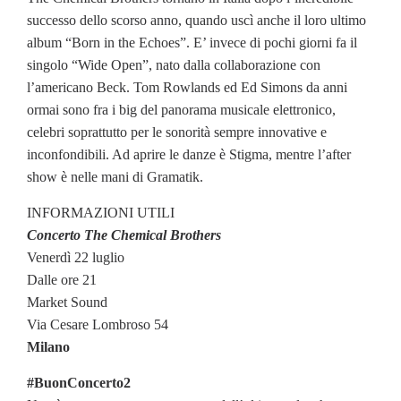
successo dello scorso anno, quando uscì anche il loro ultimo
album “Born in the Echoes”. E’ invece di pochi giorni fa il
singolo “Wide Open”, nato dalla collaborazione con
l’americano Beck. Tom Rowlands ed Ed Simons da anni
ormai sono fra i big del panorama musicale elettronico,
celebri soprattutto per le sonorità sempre innovative e
inconfondibili. Ad aprire le danze è Stigma, mentre l’after
show è nelle mani di Gramatik.
INFORMAZIONI UTILI
Concerto The Chemical Brothers
Venerdì 22 luglio
Dalle ore 21
Market Sound
Via Cesare Lombroso 54
Milano
#BuonConcerto2