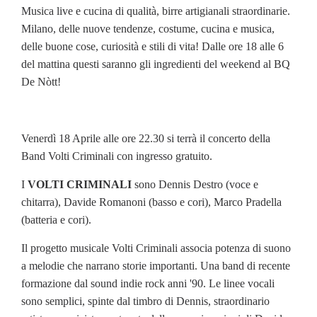
Musica live e cucina di qualità, birre artigianali straordinarie.
Milano, delle nuove tendenze, costume, cucina e musica,
delle buone cose, curiosità e stili di vita! Dalle ore 18 alle 6
del mattina questi saranno gli ingredienti del weekend al BQ
De Nòtt!
Venerdì 18 Aprile alle ore 22.30 si terrà il concerto della
Band Volti Criminali con ingresso gratuito.
I
VOLTI CRIMINALI
sono Dennis Destro (voce e
chitarra), Davide Romanoni (basso e cori), Marco Pradella
(batteria e cori).
Il progetto musicale Volti Criminali associa potenza di suono
a melodie che narrano storie importanti. Una band di recente
formazione dal sound indie rock anni '90. Le linee vocali
sono semplici, spinte dal timbro di Dennis, straordinario