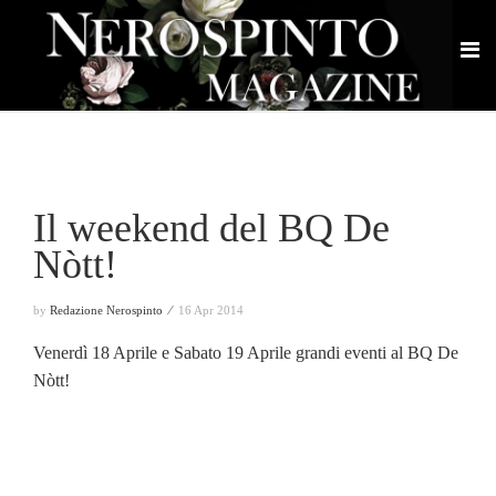
Il weekend del BQ De
Nòtt!
by
Redazione Nerospinto ⁄
16 Apr 2014
Venerdì 18 Aprile e Sabato 19 Aprile grandi eventi al BQ De
Nòtt!