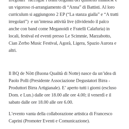
un vigoroso ri-arrangiamento di “Anna” di Battisti. Al loro
curriculum si aggiungono 2 EP (“La stanza gialla” e “A tratti
irregolari”) e un’intensa attività live (dividendo il palco
anche con band come Meganoidi e Fratelli Calafuria) in
locali, festival ed eventi presso Le Scimmie, Marzabotto,
Cian Zerbo Music Festival, Agorà, Ligera, Spazio Aurora e
altri.
Il BQ de Nòtt (Buona Qualità di Notte) nasce da un’idea di
Paolo Polli (Presidente Associazione Degustatori Birra -
Produttori Birra Artigianale). E’ aperto tutti i giorni (escluso
Dom. e Lun.) dalle ore 18.00 alle ore 4.00; il venerdì e il
sabato dalle ore 18.00 alle ore 6.00.
L’evento vanta della collaborazione artistica di Francesco
Caprini (Promoter Eventi e Comunicazione).