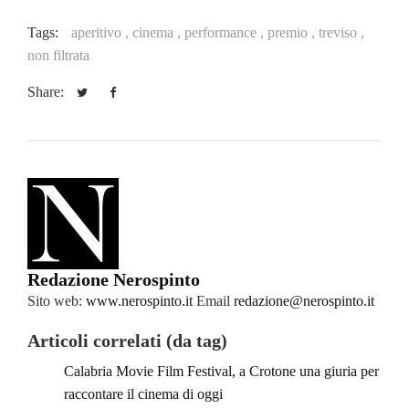
Tags:
aperitivo ,
cinema ,
performance ,
premio ,
treviso ,
non filtrata
Share:
Redazione Nerospinto
Sito web:
www.nerospinto.it
Email
redazione@nerospinto.it
Articoli correlati (da tag)
Calabria Movie Film Festival, a Crotone una giuria per
raccontare il cinema di oggi