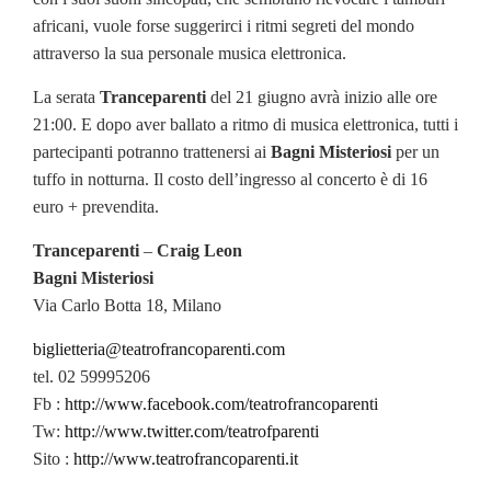
africani, vuole forse suggerirci i ritmi segreti del mondo
attraverso la sua personale musica elettronica.
La serata
Tranceparenti
del 21 giugno avrà inizio alle ore
21:00. E dopo aver ballato a ritmo di musica elettronica, tutti i
partecipanti potranno trattenersi ai
Bagni Misteriosi
per un
tuffo in notturna. Il costo dell’ingresso al concerto è di 16
euro + prevendita.
Tranceparenti
–
Craig Leon
Bagni Misteriosi
Via Carlo Botta 18, Milano
biglietteria@teatrofrancoparenti.com
tel. 02 59995206
Fb :
http://www.facebook.com/teatrofrancoparenti
Tw:
http://www.twitter.com/teatrofparenti
Sito :
http://www.teatrofrancoparenti.it