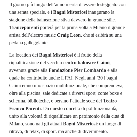
Il giorno più lungo dell’anno merita di essere festeggiato con
una serata speciale, e i
Bagni Misteriosi
inaugurano la
stagione della balneazione stiva davvero in grande stile.
Tranceparenti
porterà per la prima volta a Milano il grande
artista dell’electro music
Craig Leon
, che si esibirà su una
pedana galleggiante.
La location dei
Bagni Misteriosi
è il frutto della
riqualificazione del vecchio
centro balneare Caimi
,
avvenuta grazie alla
Fondazione Pier Lombardo
e alla
quale ha contribuito anche il FAI. Negli anni ’30 i bagni
Caimi erano uno spazio multifunzionale, che comprendeva,
oltre alla piscina, sale dedicate a diversi sport, come boxe e
scherma, biblioteche, e persino l’attuale sede del
Teatro
Franco Parenti
. Da questo concetto di polifunzionalità,
unito alla volontà di riqualificare un patrimonio della città di
Milano, sono nati gli attuali
Bagni Misteriosi
: un luogo di
ritrovo, di relax, di sport, ma anche di divertimento.