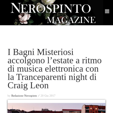
I Bagni Misteriosi
accolgono l’estate a ritmo
di musica elettronica con
la Tranceparenti night di
Craig Leon
by
Redazione Nerospinto ⁄
20 Giu 2017