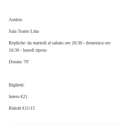
Amleto
Sala Teatro Litta
Repliche: da martedì al sabato ore 20:30 - domenica ore
16:30 - lunedì riposo
Durata: 70'
Biglietti:
Intero €21
Ridotti €11/15