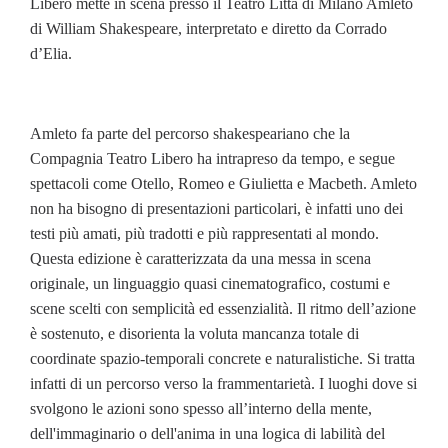
Libero mette in scena presso il Teatro Litta di Milano Amleto
di William Shakespeare, interpretato e diretto da Corrado
d’Elia.
Amleto fa parte del percorso shakespeariano che la
Compagnia Teatro Libero ha intrapreso da tempo, e segue
spettacoli come Otello, Romeo e Giulietta e Macbeth. Amleto
non ha bisogno di presentazioni particolari, è infatti uno dei
testi più amati, più tradotti e più rappresentati al mondo.
Questa edizione è caratterizzata da una messa in scena
originale, un linguaggio quasi cinematografico, costumi e
scene scelti con semplicità ed essenzialità. Il ritmo dell’azione
è sostenuto, e disorienta la voluta mancanza totale di
coordinate spazio-temporali concrete e naturalistiche. Si tratta
infatti di un percorso verso la frammentarietà. I luoghi dove si
svolgono le azioni sono spesso all’interno della mente,
dell'immaginario o dell'anima in una logica di labilità del