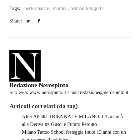
Tags:
performance ,
momix ,
festival fotografia
Share:
Redazione Nerospinto
Sito web:
www.nerospinto.it
Email
redazione@nerospinto.it
Articoli correlati (da tag)
After All alla TRIENNALE MILANO: L’Umanità
alla Deriva tra Gusci e Futuro Perduto
Milano Tattoo School festeggia i suoi 13 anni con un
party aperto al pubblico