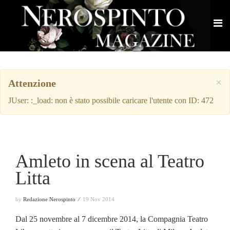
×
Attenzione
JUser: :_load: non è stato possibile caricare l'utente con ID: 472
Amleto in scena al Teatro
Litta
by
Redazione Nerospinto ⁄
19 Nov 2014
Dal 25 novembre al 7 dicembre 2014, la Compagnia Teatro