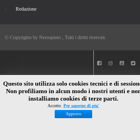
Redazione
© Copyrights by
Nerospinto
, Tutti i diritti riservati.
Questo sito utilizza solo cookies tecnici e di session
Non profiliamo in alcun modo i nostri utenti e no
installiamo cookies di terze parti.
Accetto.
Per saperne di piu'
Approvo