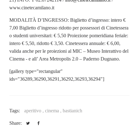
www.cinetecamilano.it
MODALITÀ D’INGRESSO: Biglietto d’ingresso: intero €
7,00 Biglietto d’ingresso ridotto per possessori di Cinetessera
o studenti universitari: € 5,50 Proiezione pomeridiana feriale:
intero € 5,50, ridotto € 3,50. Cinetessera annuale: € 6,00,
valida anche per le proiezioni al MIC – Museo Interattivo del
Cinema - e all’ Area Metropolis 2.0 – Paderno Dugnano.
[gallery type="rectangular"
ids="36289,36290,36291,36292,36293,36294"]
Tags:
aperitivo ,
cinema ,
bastianich
Share: