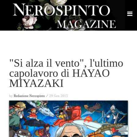
"Si alza il vento", l'ultimo
capolavoro di HAYAO
MIYAZAKI
by
Redazione Nerospinto ⁄
29 Gen 2015