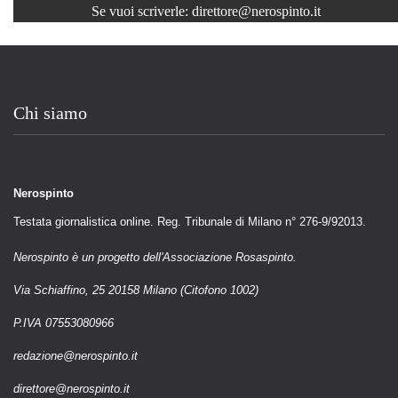
Se vuoi scriverle:
direttore@nerospinto.it
Chi siamo
Nerospinto
Testata giornalistica online. Reg. Tribunale di Milano n° 276-9/92013.
Nerospinto è un progetto dell'Associazione Rosaspinto.
Via Schiaffino, 25 20158 Milano (Citofono 1002)
P.IVA 07553080966
redazione@nerospinto.it
direttore@nerospinto.it