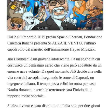
Dal 2 al 9 febbraio 2015 presso Spazio Oberdan, Fondazione
Cineteca Italiana presenta SI ALZA IL VENTO, l’ultimo
capolavoro del maestro dell’animazione Hayao Miyazaki.
Jirō Horikoshi è un giovane adolescente. Fa un sogno in cui
costruisce un bellissimo aereo che viene però abbattuto da un
enorme nave volante. Da quel momento Jirō decide che nella
vita costruirà aeroplani seguendo le orme di Caproni, un
ingegnere italiano. Il tempo passa e Jirō incontra per caso
Naoko durante un terribile terremoto: sarà l’inizio di un
rapporto molto speciale...
Si alza il vento è stato distribuito in Italia solo per due giorni