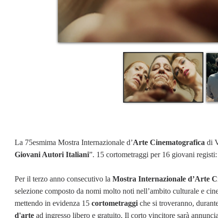
La 75esmima Mostra Internazionale d’
Arte Cinematografica
di V
Giovani Autori Italiani
”. 15 cortometraggi per 16 giovani registi:
Per il terzo anno consecutivo la
Mostra Internazionale d’Arte C
selezione composto da nomi molto noti nell’ambito culturale e cinem
mettendo in evidenza 15
cortometraggi
che si troveranno, durante
d'arte
ad ingresso libero e gratuito. Il corto vincitore sarà annunci