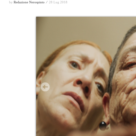
by
Redazione Nerospinto ⁄
28 Lug 2018