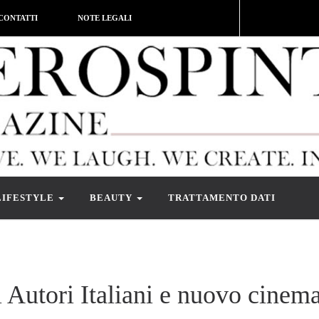
CONTATTI
NOTE LEGALI
LIFESTYLE
BEAUTY
TRATTAMENTO DATI
 Autori Italiani e nuovo cinem