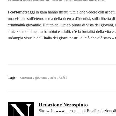
I
cortometraggi
in gara hanno infatti tutti a che vedere con aspetti
una visuale sull’eterno tema della ricerca d’identità, sulla libertà di
criminalità giovanile. Il tutto dal lucido punto di vista dei giovani,
amicizie moderne, tra bambini e adulti, c’è la brutalità della vita 
un’ampia visuale dell’Italia dei giorni nostri: di ciò che c’è stato –
Tags:
cinema ,
giovani ,
arte ,
GAI
Redazione Nerospinto
Sito web:
www.nerospinto.it
Email
redazione@