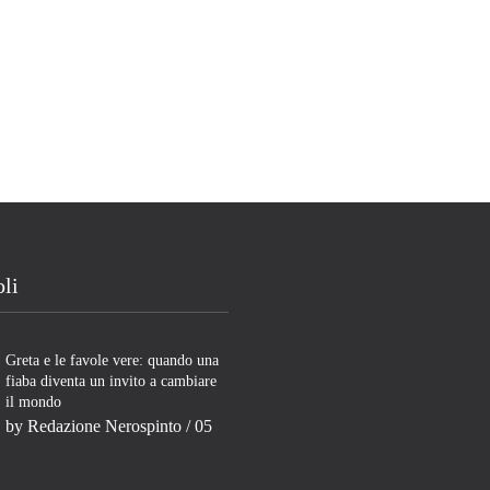
oli
Greta e le favole vere: quando una
fiaba diventa un invito a cambiare
il mondo
by
Redazione Nerospinto
/ 05