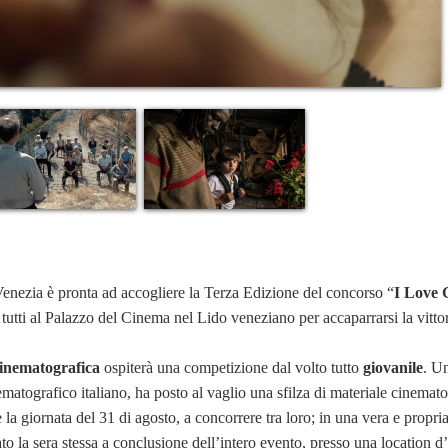
enezia è pronta ad accogliere la Terza Edizione del concorso “
I Love 
 tutti al Palazzo del Cinema nel Lido veneziano per accaparrarsi la vittor
inematografica
ospiterà una competizione dal volto tutto
giovanile
. U
atografico italiano, ha posto al vaglio una sfilza di materiale cinemato
 la giornata del 31 di agosto, a concorrere tra loro; in una vera e propri
ato la sera stessa a conclusione dell’intero evento, presso una location 