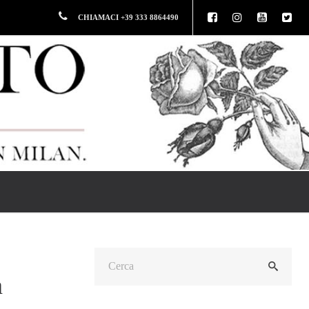
CHIAMACI +39 333 8864490
a