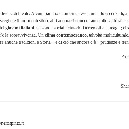
 diversi del reale. Alcuni parlano di amori e avventure adolescenziali, al
 scegliere il proprio destino, altri ancora si concentrano sulle varie sfacce
 dei
giovani italiani
. Ci sono i social network, i terremoti e la magia; ci 
e c’è la sopravvivenza. Un
clima contemporaneo
, talvolta multiculturale
 tra antiche tradizioni e Storia – e di ciò che ancora c’è – prudenze e fren
Ari
Sha
nerospinto.it