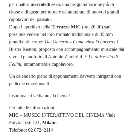
per quattro
mercoledì sera
, una programmazione più di
classe e di gusto per tornare ad ammirare di nuovo i grandi
capolavori del passato.
Dopo l’aperitivo nella
Terrazza MIC
(ore 20.30) sarà
possibile vedere nel loro formato tradizionale di 35 mm
grandi titoli come:
The General – Come vinsi la guerra
di
Buster Keaton, proposto con accompagnamento musicale dal
vivo al pianoforte di Antonio Zambrini. E
La dolce vita di
Fellini
, intramontabile capolavoro.
Un calendario pieno di appuntamenti davvero intriganti con
pellicole emozionanti!
Insomma, ci vediamo al cinema!
Per tutte le informazioni:
MIC
– MUSEO INTERATTIVO DEL CINEMA Viale
Fulvio Testi 121,
Milano
.
Telefono: 02 87242114