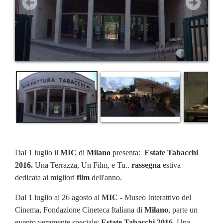
Dal 1 luglio il
MIC
di
Milano
presenta:
Estate Tabacchi
2016.
Una Terrazza, Un Film, e Tu..
rassegna
estiva
dedicata ai migliori
film
dell'anno.
Dal 1 luglio al 26 agosto al
MIC
- Museo Interattivo del
Cinema, Fondazione Cineteca Italiana di
Milano
, parte un
evento veramente speciale:
Estate Tabacchi 2016
. Una