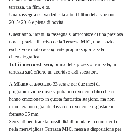
terrazza, un film, e tu..
Una
rassegna
estiva dedicata a tutti i
film
della stagione
2015/ 2016 e piena di novità!
Quest’anno, infatti, la rassegna si arricchisce di una preziosa
novità grazie all’arrivo della Terrazza
MIC
, uno spazio
esclusivo e molto accogliente proprio sopra la sala
cinematografica.
Tutti i mercoledì sera
, prima della proiezione in sala, in
terrazza sarà offerto un aperitivo agli spettatori.
A
Milano
ci aspettano 33 serate per due mesi di
programmazione dove si potranno rivedere i
film
che ci
hanno emozionato in questa fantastica stagione, ma non
mancheranno i grandi classici da rivedere e ri-gustare in
formato 35 mm.
Senza dimenticare la possibilità di brindare in compagnia
nella meravigliosa Terrazza
MIC
, messa a disposizione per