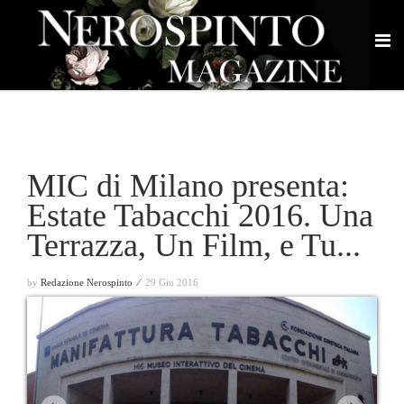
MIC di Milano presenta:
Estate Tabacchi 2016. Una
Terrazza, Un Film, e Tu...
by
Redazione Nerospinto ⁄
29 Giu 2016