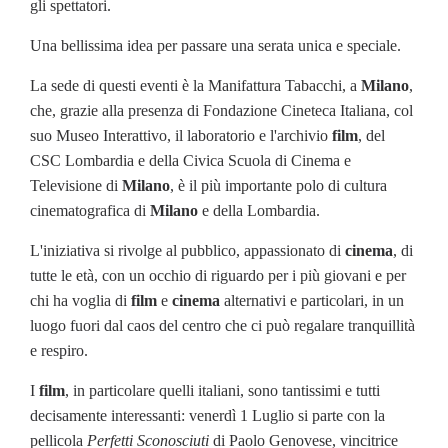
gli spettatori.
Una bellissima idea per passare una serata unica e speciale.
La sede di questi eventi è la Manifattura Tabacchi, a
Milano
,
che, grazie alla presenza di Fondazione Cineteca Italiana, col
suo Museo Interattivo, il laboratorio e l'archivio
film
, del
CSC Lombardia e della Civica Scuola di Cinema e
Televisione di
Milano
, è il più importante polo di cultura
cinematografica di
Milano
e della Lombardia.
L'iniziativa si rivolge al pubblico, appassionato di
cinema
, di
tutte le età, con un occhio di riguardo per i più giovani e per
chi ha voglia di
film
e
cinema
alternativi e particolari, in un
luogo fuori dal caos del centro che ci può regalare tranquillità
e respiro.
I
film
, in particolare quelli italiani, sono tantissimi e tutti
decisamente interessanti: venerdì 1 Luglio si parte con la
pellicola
Perfetti Sconosciuti
di Paolo Genovese, vincitrice