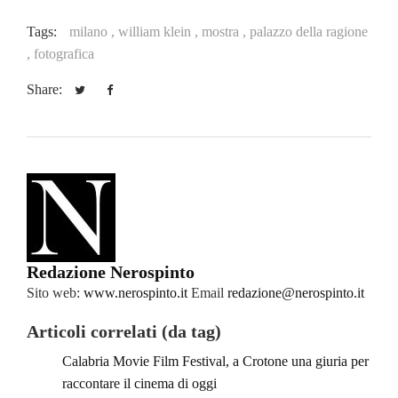
Tags:
milano ,
william klein ,
mostra ,
palazzo della ragione
,
fotografica
Share:
Redazione Nerospinto
Sito web:
www.nerospinto.it
Email
redazione@nerospinto.it
Articoli correlati (da tag)
Calabria Movie Film Festival, a Crotone una giuria per
raccontare il cinema di oggi