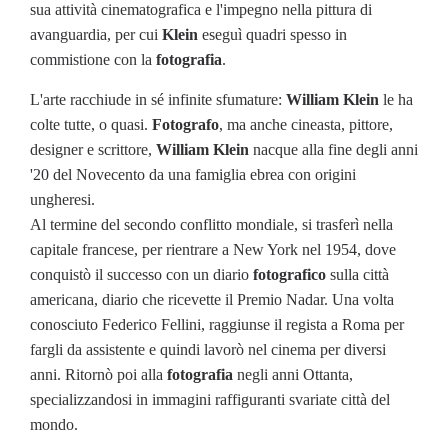
sua attività cinematografica e l'impegno nella pittura di
avanguardia, per cui
Klein
eseguì quadri spesso in
commistione con la
fotografia
.
L'arte racchiude in sé infinite sfumature:
William Klein
le ha
colte tutte, o quasi.
Fotografo
, ma anche cineasta, pittore,
designer e scrittore,
William Klein
nacque alla fine degli anni
'20 del Novecento da una famiglia ebrea con origini
ungheresi.
Al termine del secondo conflitto mondiale, si trasferì nella
capitale francese, per rientrare a New York nel 1954, dove
conquistò il successo con un diario
fotografico
sulla città
americana, diario che ricevette il Premio Nadar. Una volta
conosciuto Federico Fellini, raggiunse il regista a Roma per
fargli da assistente e quindi lavorò nel cinema per diversi
anni. Ritornò poi alla
fotografia
negli anni Ottanta,
specializzandosi in immagini raffiguranti svariate città del
mondo.