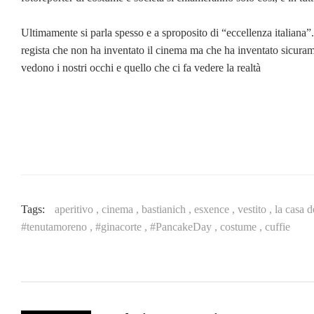
Ultimamente si parla spesso e a sproposito di “eccellenza italiana”. Fe
regista che non ha inventato il cinema ma che ha inventato sicura
vedono i nostri occhi e quello che ci fa vedere la realtà
Tags:
aperitivo ,
cinema ,
bastianich ,
esxence ,
vestito ,
la casa d
#tenutamoreno ,
#ginacorte ,
#PancakeDay ,
costume ,
cuffie