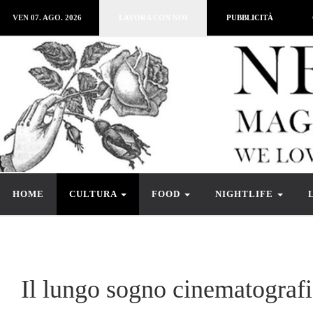
VEN 07. AGO. 2026
LAVORA CON NOI
PUBBLICITÀ
HOME
CULTURA
FOOD
NIGHTLIFE
Il lungo sogno cinematografi