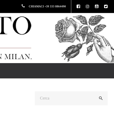
CHIAMACI +39 333 8864490