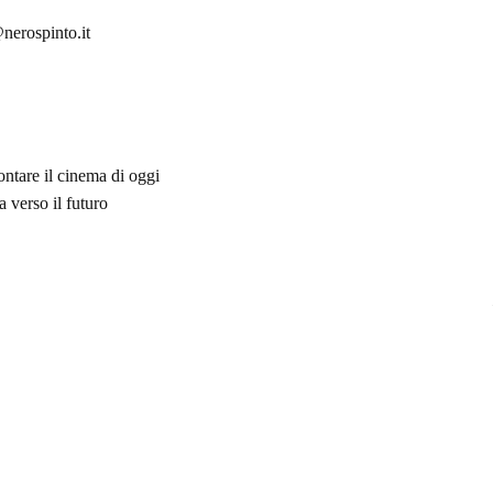
nerospinto.it
ontare il cinema di oggi
 verso il futuro