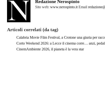
Redazione Nerospinto
Sito web:
www.nerospinto.it
Email
redazione@
Articoli correlati (da tag)
Calabria Movie Film Festival, a Crotone una giuria per racc
Corto Weekend 2026: a Lecce il cinema corre… anzi, pedala
CinemAmbiente 2026, il pianeta è la vera star