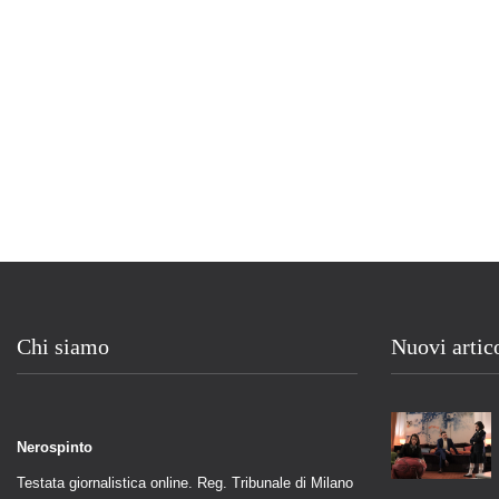
Chi siamo
Nuovi artic
Nerospinto
Testata giornalistica online. Reg. Tribunale di Milano