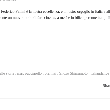
derico Fellini è la nostra eccellenza, è il nostro orgoglio in Italia e all’
mente un nuovo modo di fare cinema, a metà e in bilico perenne tra quel
elle storie ,
max pucciarello ,
ora mai ,
Shozo Shimamoto ,
italiandance
Sha