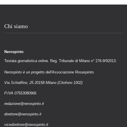
Chi siamo
Nerospinto
Testata giornalistica online. Reg. Tribunale di Milano n° 276-9/92013.
Nerospinto è un progetto dell'Associazione Rosaspinto.
Via Schiaffino, 25 20158 Milano (Citofono 1002)
P.IVA 07553080966
redazione@nerospinto.it
direttore@nerospinto.it
vicedirettore@nerospinto.it