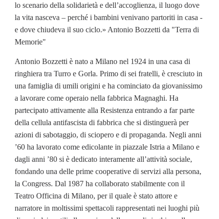
lo scenario della solidarietà e dell’accoglienza, il luogo dove
la vita nasceva – perché i bambini venivano partoriti in casa -
e dove chiudeva il suo ciclo.» Antonio Bozzetti da "Terra di
Memorie"
Antonio Bozzetti è nato a Milano nel 1924 in una casa di
ringhiera tra Turro e Gorla. Primo di sei fratelli, è cresciuto in
una famiglia di umili origini e ha cominciato da giovanissimo
a lavorare come operaio nella fabbrica Magnaghi. Ha
partecipato attivamente alla Resistenza entrando a far parte
della cellula antifascista di fabbrica che si distinguerà per
azioni di sabotaggio, di sciopero e di propaganda. Negli anni
’60 ha lavorato come edicolante in piazzale Istria a Milano e
dagli anni ’80 si è dedicato interamente all’attività sociale,
fondando una delle prime cooperative di servizi alla persona,
la Congress. Dal 1987 ha collaborato stabilmente con il
Teatro Officina di Milano, per il quale è stato attore e
narratore in moltissimi spettacoli rappresentati nei luoghi più