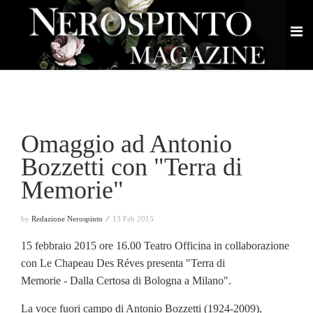
Omaggio ad Antonio
Bozzetti con "Terra di
Memorie"
by
Redazione Nerospinto ⁄
13 Feb 2015
15 febbraio 2015 ore 16.00 Teatro Officina in collaborazione
con Le Chapeau Des Réves presenta "Terra di
Memorie - Dalla Certosa di Bologna a Milano".
La voce fuori campo di Antonio Bozzetti (1924-2009),