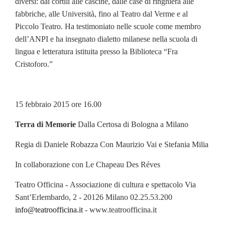
diversi: dai cortili alle cascine, dalle case di ringhiera alle
fabbriche, alle Università, fino al Teatro dal Verme e al
Piccolo Teatro. Ha testimoniato nelle scuole come membro
dell’ANPI e ha insegnato dialetto milanese nella scuola di
lingua e letteratura istituita presso la Biblioteca “Fra
Cristoforo.”
15 febbraio 2015 ore 16.00
Terra di Memorie
Dalla Certosa di Bologna a Milano
Regia di Daniele Robazza Con Maurizio Vai e Stefania Milia
In collaborazione con Le Chapeau Des Réves
Teatro Officina - Associazione di cultura e spettacolo Via
Sant’Erlembardo, 2 - 20126 Milano 02.25.53.200
info@teatroofficina.it
- www.teatroofficina.it