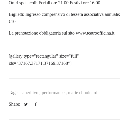
Orari spettacoli: Feriali ore 21.00 Festivi ore 16.00
Biglietti: Ingresso comprensivo di tessera associativa annuale:
€10
La prenotazione obbligatoria sul sito www.teatroofficina.it
[gallery type="rectangular" size="full"
ids="37167,37171,37169,37168"]
Tags:
aperitivo ,
performance ,
marie chouinard
Share: