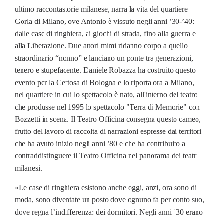
ultimo raccontastorie milanese, narra la vita del quartiere
Gorla di Milano, ove Antonio è vissuto negli anni ’30-’40:
dalle case di ringhiera, ai giochi di strada, fino alla guerra e
alla Liberazione. Due attori mimi ridanno corpo a quello
straordinario “nonno” e lanciano un ponte tra generazioni,
tenero e stupefacente. Daniele Robazza ha costruito questo
evento per la Certosa di Bologna e lo riporta ora a Milano,
nel quartiere in cui lo spettacolo è nato, all'interno del teatro
che produsse nel 1995 lo spettacolo "Terra di Memorie" con
Bozzetti in scena. Il Teatro Officina consegna questo cameo,
frutto del lavoro di raccolta di narrazioni espresse dai territori
che ha avuto inizio negli anni ’80 e che ha contribuito a
contraddistinguere il Teatro Officina nel panorama dei teatri
milanesi.
«Le case di ringhiera esistono anche oggi, anzi, ora sono di
moda, sono diventate un posto dove ognuno fa per conto suo,
dove regna l’indifferenza: dei dormitori. Negli anni ’30 erano