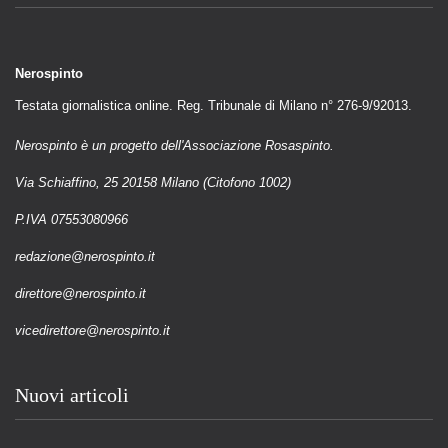
Nerospinto
Testata giornalistica online. Reg. Tribunale di Milano n° 276-9/92013.
Nerospinto è un progetto dell'Associazione Rosaspinto.
Via Schiaffino, 25 20158 Milano (Citofono 1002)
P.IVA 07553080966
redazione@nerospinto.it
direttore@nerospinto.it
vicedirettore@nerospinto.it
Nuovi articoli