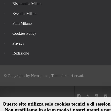
Ristoranti a Milano
Eventi a Milano
Film Milano
Cookies Policy
Privacy
Redazione
© Copyrights by
Nerospinto
, Tutti i diritti riservati.
Questo sito utilizza solo cookies tecnici e di session
Non profiliamo in alcun modo i nostri utenti e no