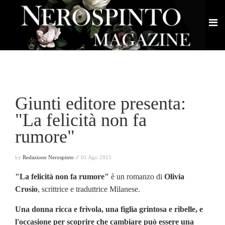
Giunti editore presenta:
"La felicità non fa
rumore"
by
Redazione Nerospinto ⁄
01 Ago 2015
"La felicità non fa rumore"
è un romanzo di
Olivia
Crosio
, scrittrice e traduttrice Milanese.
Una donna ricca e frivola, una figlia grintosa e ribelle, e
l'occasione per scoprire che cambiare può essere una