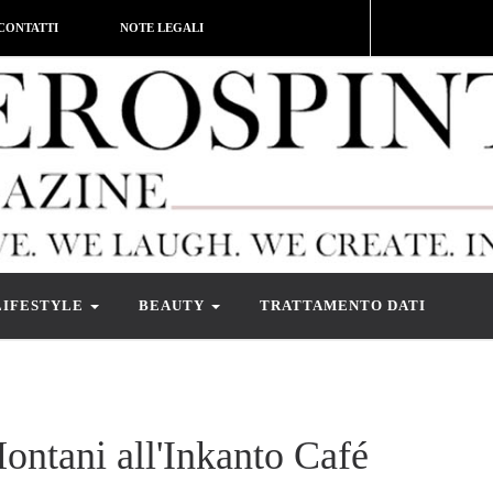
CONTATTI
NOTE LEGALI
LIFESTYLE
BEAUTY
TRATTAMENTO DATI
 Montani all'Inkanto Café