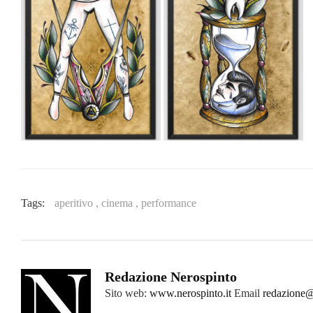
Tags:
aperitivo ,
cinema ,
performance
Redazione Nerospinto
Sito web:
www.nerospinto.it
Email
redazione@