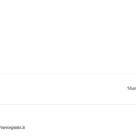
Sha
nerospinto.it