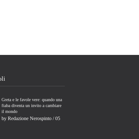
oli
Greta e le favole vere: quando una
fiaba diventa un invito a cambiare
il mondo
by
Redazione Nerospinto
/ 05