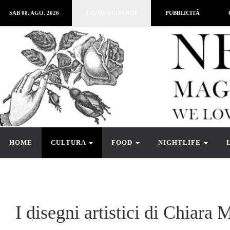
SAB 08. AGO. 2026
LAVORA CON NOI
PUBBLICITÀ
HOME
CULTURA
FOOD
NIGHTLIFE
I disegni artistici di Chiara