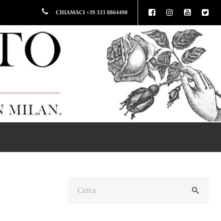
CHIAMACI +39 333 8864490