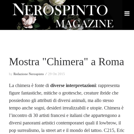
Mostra "Chimera" a Roma
by
Redazione Nerospinto ⁄
29 Ott 2015
La chimera è fonte di
diverse interpretazioni
: rappresenta
figure fantastiche, mitiche o grottesche, creature ibride che
possiedono gli attributi di diversi animali, ma allo stesso
tempo anche sogni, desideri irrealizzabili e utopie.
Chimera è
l’incontro di 30 artisti francesi e italiani che appartengono a
diversi panorami artistici contemporanei quali il lowbrow, il
pop surrealismo, la street art e il mondo del tattoo.
C215, Eric