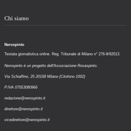
Chi siamo
Nerospinto
Testata giornalistica online. Reg. Tribunale di Milano n° 276-9/92013.
Nerospinto è un progetto dell'Associazione Rosaspinto.
Via Schiaffino, 25 20158 Milano (Citofono 1002)
P.IVA 07553080966
redazione@nerospinto.it
direttore@nerospinto.it
vicedirettore@nerospinto.it