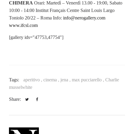
CHIMERA
Orari: Martedì – Venerdì 13.00 - 19:00, Sabato
10:00 - 14:00 Institut Français Centre Saint Louis Largo
Toniolo 20/22 – Roma Info:
info@nerogallery.com
www.ifcsl.com
[gallery ids="47753,47754"]
Tags:
aperitivo ,
cinema ,
jena ,
max pucciarello ,
Charlie
musselwhite
Share: