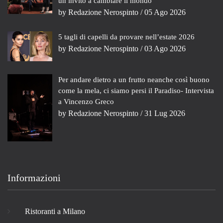
un invito a cambiare il mondo
by
Redazione Nerospinto
/ 05 Ago 2026
5 tagli di capelli da provare nell’estate 2026
by
Redazione Nerospinto
/ 03 Ago 2026
Per andare dietro a un frutto neanche così buono
come la mela, ci siamo persi il Paradiso- Intervista
a Vincenzo Greco
by
Redazione Nerospinto
/ 31 Lug 2026
Informazioni
Ristoranti a Milano