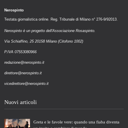
Nerospinto
Testata giornalistica online. Reg. Tribunale di Milano n° 276-9/92013.
Nerospinto è un progetto dell'Associazione Rosaspinto.
Via Schiaffino, 25 20158 Milano (Citofono 1002)
P.IVA 07553080966
redazione@nerospinto.it
direttore@nerospinto.it
vicedirettore@nerospinto.it
Nuovi articoli
Greta e le favole vere: quando una fiaba diventa