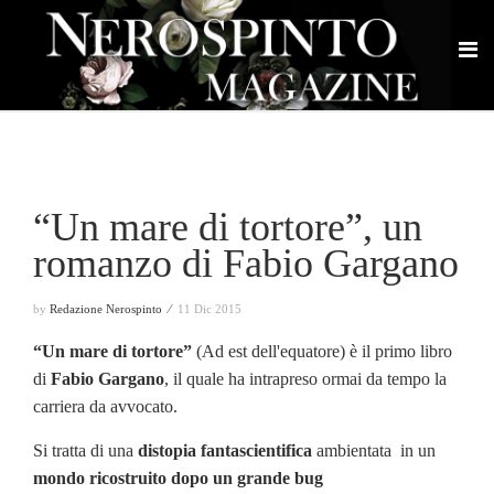
“Un mare di tortore”, un
romanzo di Fabio Gargano
by
Redazione Nerospinto ⁄
11 Dic 2015
“Un mare di tortore”
(Ad est dell'equatore) è il primo libro
di
Fabio Gargano
, il quale ha intrapreso ormai da tempo la
carriera da avvocato.
Si tratta di una
distopia fantascientifica
ambientata in un
mondo ricostruito dopo un grande bug