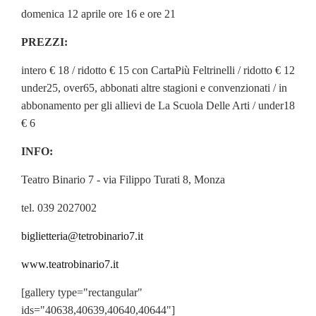
domenica 12 aprile ore 16 e ore 21
PREZZI:
intero € 18 / ridotto € 15 con CartaPiù Feltrinelli / ridotto € 12
under25, over65, abbonati altre stagioni e convenzionati / in
abbonamento per gli allievi de La Scuola Delle Arti / under18
€ 6
INFO:
Teatro Binario 7 - via Filippo Turati 8, Monza
tel. 039 2027002
biglietteria@tetrobinario7.it
www.teatrobinario7.it
[gallery type="rectangular"
ids="40638,40639,40640,40644"]