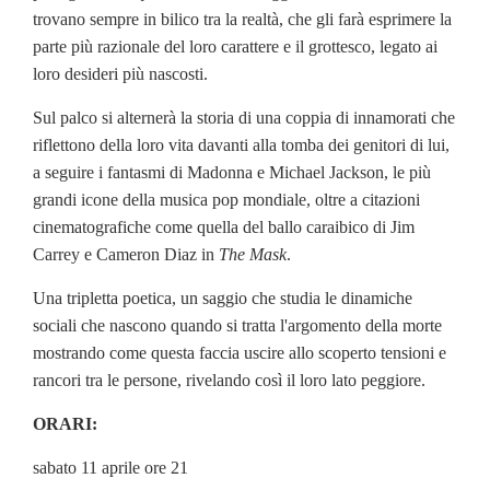
trovano sempre in bilico tra la realtà, che gli farà esprimere la
parte più razionale del loro carattere e il grottesco, legato ai
loro desideri più nascosti.
Sul palco si alternerà la storia di una coppia di innamorati che
riflettono della loro vita davanti alla tomba dei genitori di lui,
a seguire i fantasmi di Madonna e Michael Jackson, le più
grandi icone della musica pop mondiale, oltre a citazioni
cinematografiche come quella del ballo caraibico di Jim
Carrey e Cameron Diaz in
The Mask
.
Una tripletta poetica, un saggio che studia le dinamiche
sociali che nascono quando si tratta l'argomento della morte
mostrando come questa faccia uscire allo scoperto tensioni e
rancori tra le persone, rivelando così il loro lato peggiore.
ORARI:
sabato 11 aprile ore 21