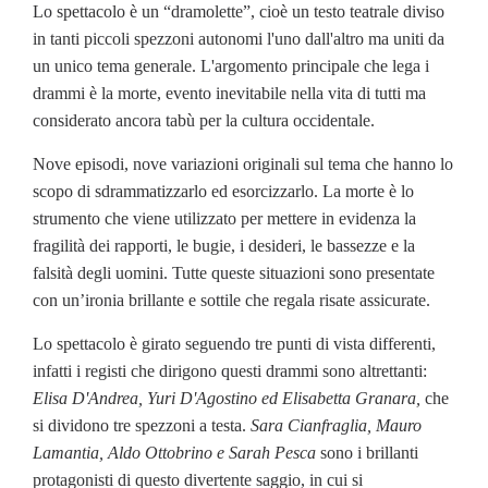
Lo spettacolo è un “dramolette”, cioè un testo teatrale diviso
in tanti piccoli spezzoni autonomi l'uno dall'altro ma uniti da
un unico tema generale. L'argomento principale che lega i
drammi è la morte, evento inevitabile nella vita di tutti ma
considerato ancora tabù per la cultura occidentale.
Nove episodi, nove variazioni originali sul tema che hanno lo
scopo di sdrammatizzarlo ed esorcizzarlo. La morte è lo
strumento che viene utilizzato per mettere in evidenza la
fragilità dei rapporti, le bugie, i desideri, le bassezze e la
falsità degli uomini. Tutte queste situazioni sono presentate
con un’ironia brillante e sottile che regala risate assicurate.
Lo spettacolo è girato seguendo tre punti di vista differenti,
infatti i registi che dirigono questi drammi sono altrettanti:
Elisa D'Andrea, Yuri D'Ag
ostino
ed
Elisabetta Granara,
che
si dividono tre spezzoni a testa.
Sara Cianfraglia, Mauro
Lamantia,
Aldo Ottobrino e Sarah Pesca
sono i brillanti
protagonisti di questo divertente saggio, in cui si