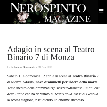
Adagio in scena al Teatro
Binario 7 di Monza
by
Redazione Nerospinto ⁄
01 Apr 2015
Sabato 11 e domenica 12 aprile in scena al
Teatro Binario 7
di Monza
Adagio
,
nove drammetti per ridere della
morte
.
Testo inedito della drammaturga svizzero-francese
Emanuelle
delle Piane
che ha debuttato al
Teatro della Tosse di Genova
la scorsa stagione, riscuotendo un enorme successo.