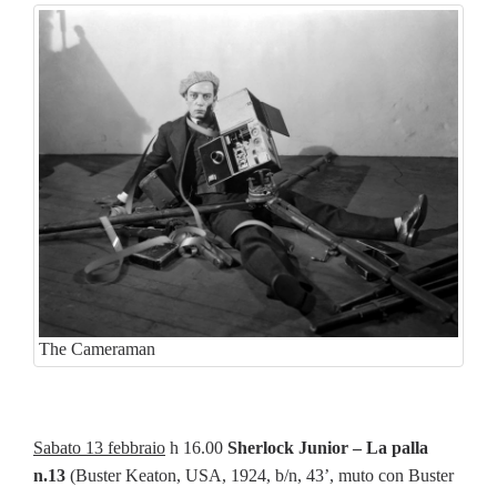
The Cameraman
Sabato 13 febbraio
h 16.00
Sherlock Junior – La palla
n.13
(Buster Keaton, USA, 1924, b/n, 43’, muto con Buster