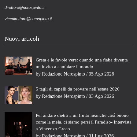
direttore@nerospinto.it
vicedirettore@nerospinto.it
Nuovi articoli
Greta e le favole vere: quando una fiaba diventa
un invito a cambiare il mondo
by
Redazione Nerospinto
/ 05 Ago 2026
5 tagli di capelli da provare nell’estate 2026
by
Redazione Nerospinto
/ 03 Ago 2026
Per andare dietro a un frutto neanche così buono
come la mela, ci siamo persi il Paradiso- Intervista
a Vincenzo Greco
by
Redazione Nerospinto
/ 31 Lug 2026