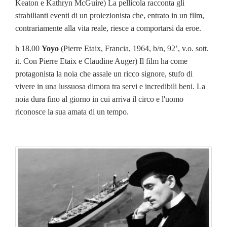
Keaton e Kathryn McGuire) La pellicola racconta gli
strabilianti eventi di un proiezionista che, entrato in un film,
contrariamente alla vita reale, riesce a comportarsi da eroe.
h 18.00
Yoyo
(Pierre Etaix, Francia, 1964, b/n, 92’, v.o. sott.
it. Con Pierre Etaix e Claudine Auger) Il film ha come
protagonista la noia che assale un ricco signore, stufo di
vivere in una lussuosa dimora tra servi e incredibili beni. La
noia dura fino al giorno in cui arriva il circo e l'uomo
riconosce la sua amata di un tempo.