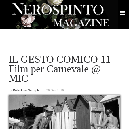
IL GESTO COMICO 11
Film per Carnevale @
MIC
by
Redazione Nerospinto ⁄
26 Gen 2016