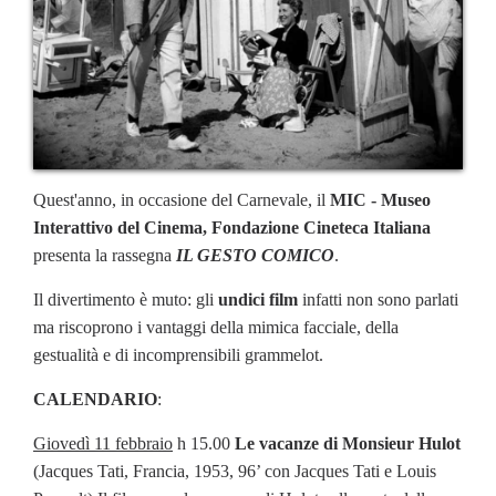
Quest'anno, in occasione del Carnevale, il
MIC - Museo
Interattivo del Cinema, Fondazione Cineteca Italiana
presenta la rassegna
IL GESTO COMICO
.
Il divertimento è muto: gli
undici film
infatti non sono parlati
ma riscoprono i vantaggi della mimica facciale, della
gestualità e di incomprensibili grammelot.
CALENDARIO
:
Giovedì 11 febbraio
h 15.00
Le vacanze di Monsieur Hulot
(Jacques Tati, Francia, 1953, 96’ con Jacques Tati e Louis