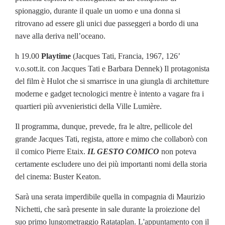
spionaggio, durante il quale un uomo e una donna si
ritrovano ad essere gli unici due passeggeri a bordo di una
nave alla deriva nell’oceano.
h 19.00
Playtime
(Jacques Tati, Francia, 1967, 126’
v.o.sott.it. con Jacques Tati e Barbara Dennek) Il protagonista
del film è Hulot che si smarrisce in una giungla di architetture
moderne e gadget tecnologici mentre è intento a vagare fra i
quartieri più avvenieristici della Ville Lumière.
Il programma, dunque, prevede, fra le altre, pellicole del
grande Jacques Tati, regista, attore e mimo che collaborò con
il comico Pierre Etaix.
IL GESTO COMICO
non poteva
certamente escludere uno dei più importanti nomi della storia
del cinema: Buster Keaton.
Sarà una serata imperdibile quella in compagnia di Maurizio
Nichetti, che sarà presente in sale durante la proiezione del
suo primo lungometraggio Ratataplan. L'appuntamento con il