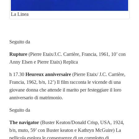
La Linea
Seguito da
Rupture
(Pierre Etaix/J.C. Carrière, Francia, 1961, 10’ con
Anny Elsen e Pierre Etaix) Replica
h 17.30
Heureux anniversaire
(Pierre Etaix/ J.C. Carrière,
Francia, 1962, b/n, 12’) Il film racconta le vicende di una
giovane donna che attende il marito per festeggiare il loro
anniversario di matrimonio.
Seguito da
The navigator
(Buster Keaton/Donald Crisp, USA, 1924,
b/n, muto, 59’ con Buster keaton e Kathryn McGuire) La
pellicola esplora le conseguenze di un complotto di