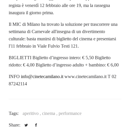
regista è venerdì 12 febbraio alle ore 19, ma la rassegna
inaugura il giorno prima.
Il MIC di Milano ha trovato la soluzione per trascorrere una
settimana di Carnevale all'insegna di un divertimento
culturale: basta munirsi di biglietto del cinema e presentarsi
l'11 febbraio in Viale Fulvio Testi 121.
BIGLIETTI Biglietto d’ingresso intero: € 5,50 Biglietto
ridotto: € 4,00 Biglietto d’ingresso adulto + bambino: € 6,00
INFO
info@cinetecamilano.it
www.cinetecamilano.it T 02
87242114
Tags:
aperitivo ,
cinema ,
performance
Share: