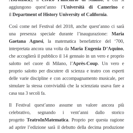
aggiungono quest’anno l’
Università di Camerino
e
il
Department of History University of California
.
Così come nel Festival del 2018, anche quest’anno ci sarà
una presenza speciale durante l’inaugurazione:
Maria
Gaetana Agnesi
, la matematica benefattrice del ‘700,
interpretata ancora una volta da
Maria Eugenia D’Aquino
,
che accoglierà il pubblico il 14 gennaio in un vero e proprio
salotto nel cuore di Milano, l’
Après-Coup
. Un vero e
proprio salotto per discutere di scienza e teatro con esperti
delle varie discipline e con accompagnamento musicale, per
simulare la stessa convivialità che la scienziata usava fare a
casa sua 3 secoli fa.
Il Festival quest’anno assume un valore ancora più
celebrativo, segnando i vent’anni dallo storico
progetto
TeatroInMatematica
. Proprio per questa ragione
ad aprire l’edizione sarà il debutto della decima produzione