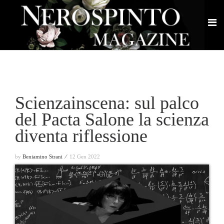
Scienzainscena: sul palco
del Pacta Salone la scienza
diventa riflessione
by
Beniamino Strani ⁄
12 Gen 2022