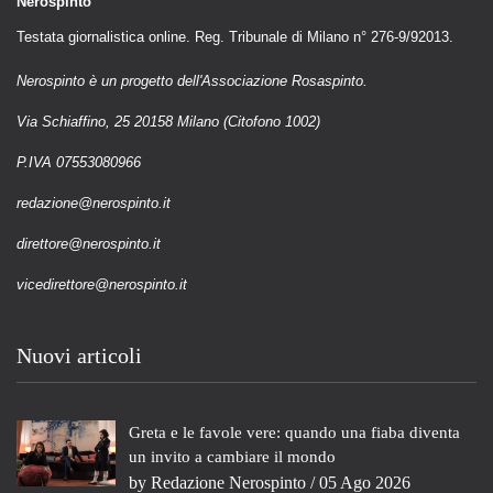
Nerospinto
Testata giornalistica online. Reg. Tribunale di Milano n° 276-9/92013.
Nerospinto è un progetto dell'Associazione Rosaspinto.
Via Schiaffino, 25 20158 Milano (Citofono 1002)
P.IVA 07553080966
redazione@nerospinto.it
direttore@nerospinto.it
vicedirettore@nerospinto.it
Nuovi articoli
Greta e le favole vere: quando una fiaba diventa
un invito a cambiare il mondo
by
Redazione Nerospinto
/ 05 Ago 2026