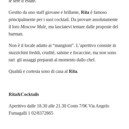
le sere d’estate.
Gestito da uno staff giovane e brillante,
Rita
è famoso
principalmente per i suoi cocktail. Da provare assolutamente
il loro
Moscow Mule,
ma lasciatevi tentare dalle proposte del
barman.
Non è il locale adatto ai “mangioni”. L’aperitivo consiste in
stuzzichini freddi, crudité, salsine e focaccine, ma non sono
rari gli assaggi preparati al momento dallo chef.
Qualità e cortesia sono di casa al
Rita
.
Rita&Cocktails
Aperitivo dalle 18.30 alle 21.30 Costo 7/9€ Via Angelo
Fumagalli 1 02/8372865