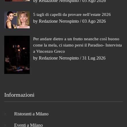
by
Redazione Nerospinto
/ 05 Ago 2026
5 tagli di capelli da provare nell’estate 2026
by
Redazione Nerospinto
/ 03 Ago 2026
Per andare dietro a un frutto neanche così buono
come la mela, ci siamo persi il Paradiso- Intervista
a Vincenzo Greco
by
Redazione Nerospinto
/ 31 Lug 2026
Informazioni
Ristoranti a Milano
Eventi a Milano