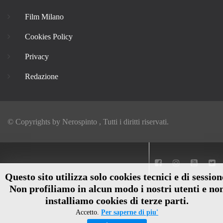
Film Milano
Cookies Policy
Privacy
Redazione
© Copyrights by
Nerospinto
, Tutti i diritti riservati.
Questo sito utilizza solo cookies tecnici e di session
Non profiliamo in alcun modo i nostri utenti e no
installiamo cookies di terze parti.
Accetto.
Per saperne di piu'