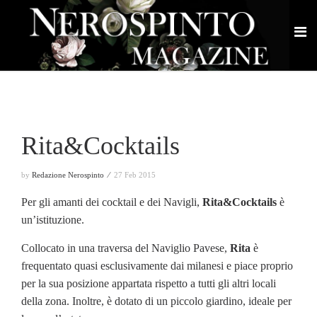
Rita&Cocktails
by
Redazione Nerospinto ⁄
27 Feb 2015
Per gli amanti dei cocktail e dei Navigli,
Rita&Cocktails
è
un’istituzione.
Collocato in una traversa del Naviglio Pavese,
Rita
è
frequentato quasi esclusivamente dai milanesi e piace proprio
per la sua posizione appartata rispetto a tutti gli altri locali
della zona. Inoltre, è dotato di un piccolo giardino, ideale per