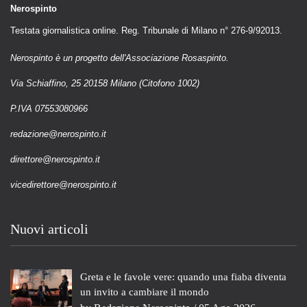
Nerospinto
Testata giornalistica online. Reg. Tribunale di Milano n° 276-9/92013.
Nerospinto è un progetto dell'Associazione Rosaspinto.
Via Schiaffino, 25 20158 Milano (Citofono 1002)
P.IVA 07553080966
redazione@nerospinto.it
direttore@nerospinto.it
vicedirettore@nerospinto.it
Nuovi articoli
Greta e le favole vere: quando una fiaba diventa
un invito a cambiare il mondo