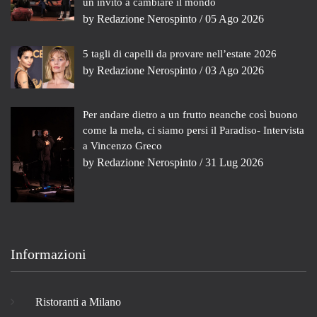
un invito a cambiare il mondo
by
Redazione Nerospinto
/ 05 Ago 2026
5 tagli di capelli da provare nell’estate 2026
by
Redazione Nerospinto
/ 03 Ago 2026
Per andare dietro a un frutto neanche così buono
come la mela, ci siamo persi il Paradiso- Intervista
a Vincenzo Greco
by
Redazione Nerospinto
/ 31 Lug 2026
Informazioni
Ristoranti a Milano