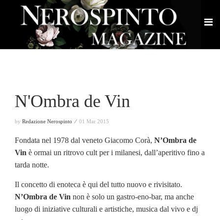
N'Ombra de Vin
by
Redazione Nerospinto ⁄
01 Mar 2015
Fondata nel 1978 dal veneto Giacomo Corà,
N’Ombra de
Vin
è ormai un ritrovo cult per i milanesi, dall’aperitivo fino a
tarda notte.
Il concetto di enoteca è qui del tutto nuovo e rivisitato.
N’Ombra de Vin
non è solo un gastro-eno-bar, ma anche
luogo di iniziative culturali e artistiche, musica dal vivo e dj