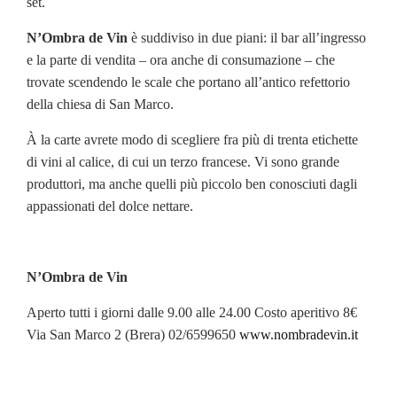
set.
N’Ombra de Vin
è suddiviso in due piani: il bar all’ingresso
e la parte di vendita – ora anche di consumazione – che
trovate scendendo le scale che portano all’antico refettorio
della chiesa di San Marco.
À la carte avrete modo di scegliere fra più di trenta etichette
di vini al calice, di cui un terzo francese. Vi sono grande
produttori, ma anche quelli più piccolo ben conosciuti dagli
appassionati del dolce nettare.
N’Ombra de Vin
Aperto tutti i giorni dalle 9.00 alle 24.00 Costo aperitivo 8€
Via San Marco 2 (Brera) 02/6599650
www.nombradevin.it