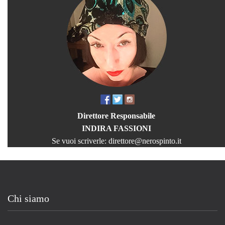
Direttore Responsabile
INDIRA FASSIONI
Se vuoi scriverle:
direttore@nerospinto.it
Chi siamo