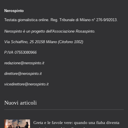
Nerospinto
Testata giornalistica online. Reg. Tribunale di Milano n° 276-9/92013.
Nerospinto è un progetto dell'Associazione Rosaspinto.
Via Schiaffino, 25 20158 Milano (Citofono 1002)
P.IVA 07553080966
redazione@nerospinto.it
direttore@nerospinto.it
vicedirettore@nerospinto.it
Nuovi articoli
Greta e le favole vere: quando una fiaba diventa