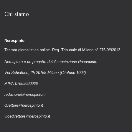
Chi siamo
Nerospinto
Testata giornalistica online. Reg. Tribunale di Milano n° 276-9/92013.
Nerospinto è un progetto dell'Associazione Rosaspinto.
Via Schiaffino, 25 20158 Milano (Citofono 1002)
P.IVA 07553080966
redazione@nerospinto.it
direttore@nerospinto.it
vicedirettore@nerospinto.it