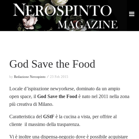
God Save the Food
by
Redazione Nerospinto ⁄
23 Feb 2015
Locale d’ispirazione newyorkese, dominato da un ampio
open space, il
God Save the Food
è nato nel 2011 nella zona
più creativa di Milano.
Caratteristica del
GStF
è la cucina a vista, per offrire al
cliente il massimo della trasparenza.
Vi è inoltre una dispensa-negozio dove è possibile acquistare