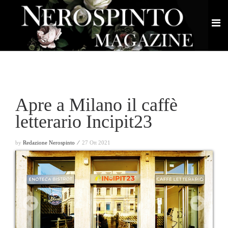
Apre a Milano il caffè
letterario Incipit23
by
Redazione Nerospinto ⁄
27 Ott 2021