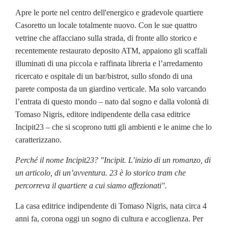
Apre le porte nel centro dell'energico e gradevole quartiere
Casoretto un locale totalmente nuovo. Con le sue quattro
vetrine che affacciano sulla strada, di fronte allo storico e
recentemente restaurato deposito ATM, appaiono gli scaffali
illuminati di una piccola e raffinata libreria e l’arredamento
ricercato e ospitale di un bar/bistrot, sullo sfondo di una
parete composta da un giardino verticale. Ma solo varcando
l’entrata di questo mondo – nato dal sogno e dalla volontà di
Tomaso Nigris, editore indipendente della casa editrice
Incipit23 – che si scoprono tutti gli ambienti e le anime che lo
caratterizzano.
Perch
é
il nome Incipit23? "Incipit. L’inizio di un romanzo, di
un articolo, di un’avventura. 23 è lo storico tram che
percorreva il quartiere a cui siamo affezionati".
La casa editrice indipendente di Tomaso Nigris, nata circa 4
anni fa, corona oggi un sogno di cultura e accoglienza. Per