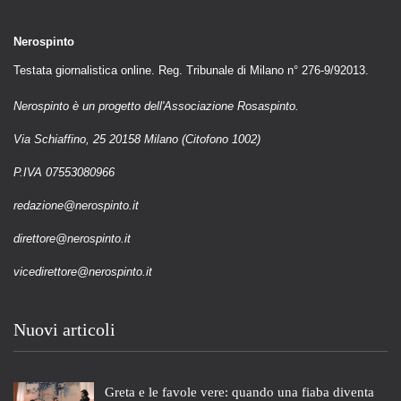
Nerospinto
Testata giornalistica online. Reg. Tribunale di Milano n° 276-9/92013.
Nerospinto è un progetto dell'Associazione Rosaspinto.
Via Schiaffino, 25 20158 Milano (Citofono 1002)
P.IVA 07553080966
redazione@nerospinto.it
direttore@nerospinto.it
vicedirettore@nerospinto.it
Nuovi articoli
Greta e le favole vere: quando una fiaba diventa