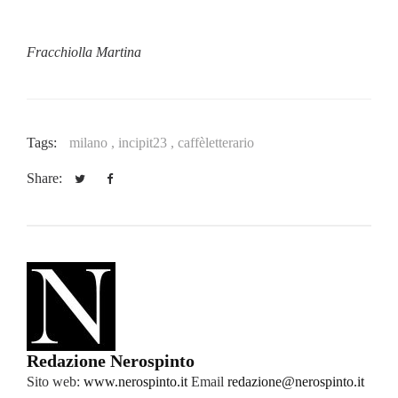
Fracchiolla Martina
Tags:
milano ,
incipit23 ,
caffèletterario
Share:
Redazione Nerospinto
Sito web:
www.nerospinto.it
Email
redazione@nerospinto.it