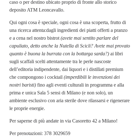
caso o per destino ubicato proprio di fronte allo storico
deposito ATM Leoncavallo.
Qui ogni cosa è speciale, ogni cosa è una scoperta, frutto di
una ricerca attenta:dagli ingredienti dei piatti offerti a pranzo
e a cena nel nostro bistrot
(avete mai sentito parlare del
capuliato, detto anche la Nutella di Scicli? Avete mai provato
quanto è buona la burrata con la bottarga sarda?)
ai libri
sugli scaffali scelti attentamente tra le perle nascoste
dell’editoria indipendente, dai liquori e i distillati premium
che compongono i cocktail
(imperdibili le invenzioni dei
nostri baristi)
fino agli eventi culturali in programma e alla
prima e unica Sala 5 sensi di Milano (e non solo), un
ambiente esclusivo con aria sterile dove rilassarsi e rigenerare
le proprie energie.
Per saperne di più andate in via Casoretto 42 a Milano!
Per prenotazioni: 378 3029659