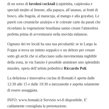
di un sorso di
favolosi cocktail
(caipirinha, caipiroska e
speciali mojito al limone, alla papaya, all’ananas, ai frutti di
bosco, alla fragola, al maracuja, al mango e alla goyaba). Le
pareti con ceramiche azulejos e le colorate carte da parati che
ricordano la vegetazione brasiliana sanno creare l'atmosfera
perfetta prima di avventurarsi nella movida milanese.
Ognuno dei tre locali ha una sua peculiarità: se in Largo la
Foppa si trova un intimo soppalco e un dehors per cenare
sotto gli archi che si affacciano sulla movimentata nightlife
della zona, in via Sanzio è possibile ammirare uno splendido
murales, opera dell’artista poliedrico
Riccardo Poli
.
La deliziosa e innovativa cucina di Bomaki è aperta dalle
12:30 alle 15 e dalle 19:30 a mezzanotte e aspetta solamente
di essere assaggiata.
INFO: www.bomaki.it Servizio wi-fi disponibile. E'
caldamente consigliata la prenotazione.