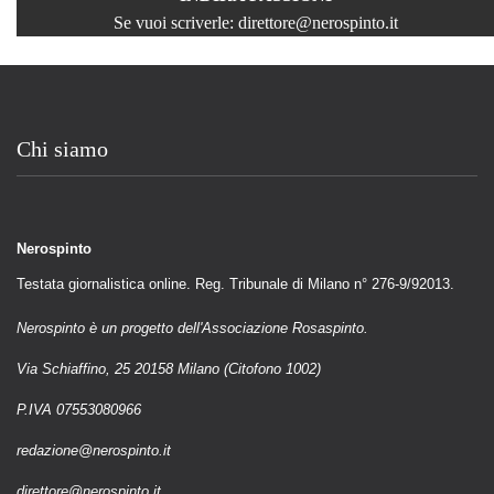
Se vuoi scriverle:
direttore@nerospinto.it
Chi siamo
Nerospinto
Testata giornalistica online. Reg. Tribunale di Milano n° 276-9/92013.
Nerospinto è un progetto dell'Associazione Rosaspinto.
Via Schiaffino, 25 20158 Milano (Citofono 1002)
P.IVA 07553080966
redazione@nerospinto.it
direttore@nerospinto.it