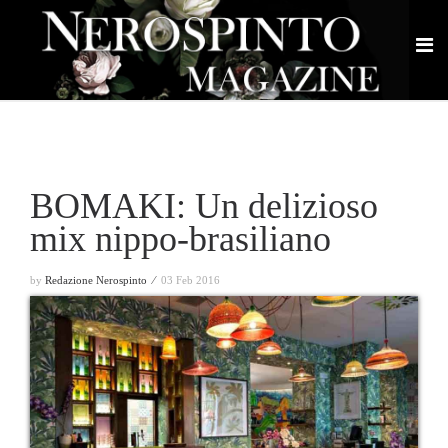
BOMAKI: Un delizioso
mix nippo-brasiliano
by
Redazione Nerospinto ⁄
03 Feb 2016