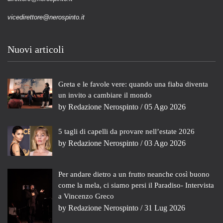
vicedirettore@nerospinto.it
Nuovi articoli
Greta e le favole vere: quando una fiaba diventa
un invito a cambiare il mondo
by
Redazione Nerospinto
/ 05 Ago 2026
5 tagli di capelli da provare nell’estate 2026
by
Redazione Nerospinto
/ 03 Ago 2026
Per andare dietro a un frutto neanche così buono
come la mela, ci siamo persi il Paradiso- Intervista
a Vincenzo Greco
by
Redazione Nerospinto
/ 31 Lug 2026