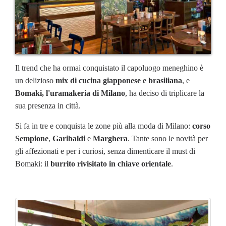
Il trend che ha ormai conquistato il capoluogo meneghino è
un delizioso
mix di cucina giapponese e brasiliana
, e
Bomaki, l'uramakeria di Milano
, ha deciso di triplicare la
sua presenza in città.
Si fa in tre e conquista le zone più alla moda di Milano:
corso
Sempione
,
Garibaldi
e
Marghera
. Tante sono le novità per
gli affezionati e per i curiosi, senza dimenticare il must di
Bomaki: il
burrito rivisitato in chiave orientale
.