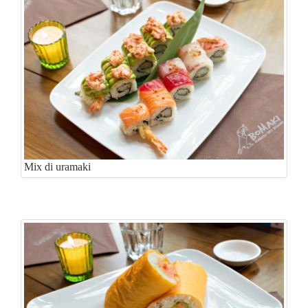
Mix di uramaki