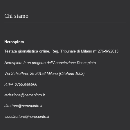
Chi siamo
Nerospinto
Testata giornalistica online. Reg. Tribunale di Milano n° 276-9/92013.
Nerospinto è un progetto dell'Associazione Rosaspinto.
Via Schiaffino, 25 20158 Milano (Citofono 1002)
P.IVA 07553080966
redazione@nerospinto.it
direttore@nerospinto.it
vicedirettore@nerospinto.it