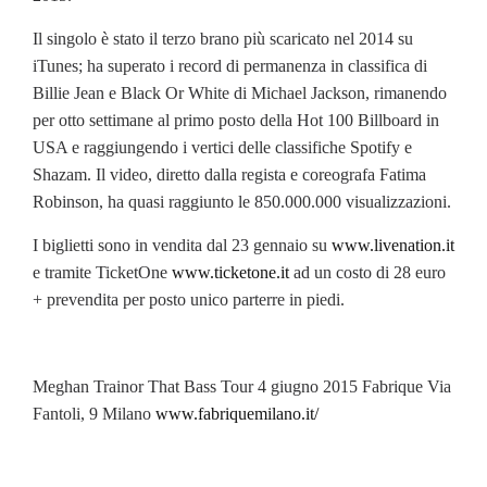
Il singolo è stato il terzo brano più scaricato nel 2014 su
iTunes; ha superato i record di permanenza in classifica di
Billie Jean e Black Or White di Michael Jackson, rimanendo
per otto settimane al primo posto della Hot 100 Billboard in
USA e raggiungendo i vertici delle classifiche Spotify e
Shazam. Il video, diretto dalla regista e coreografa Fatima
Robinson, ha quasi raggiunto le 850.000.000 visualizzazioni.
I biglietti sono in vendita dal 23 gennaio su
www.livenation.it
e tramite TicketOne
www.ticketone.it
ad un costo di 28 euro
+ prevendita per posto unico parterre in piedi.
Meghan Trainor That Bass Tour 4 giugno 2015 Fabrique Via
Fantoli, 9 Milano
www.fabriquemilano.it/