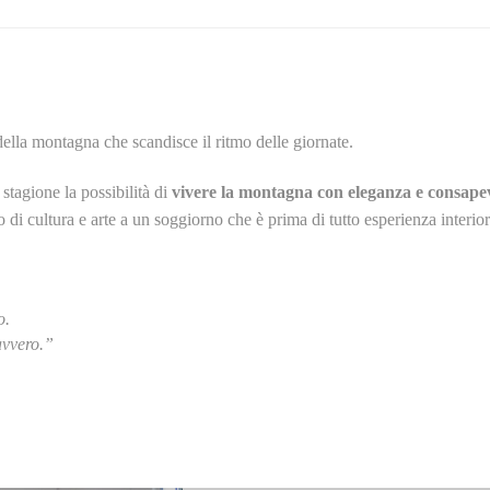
o della montagna che scandisce il ritmo delle giornate.
 stagione la possibilità di
vivere la montagna con eleganza e consape
i cultura e arte a un soggiorno che è prima di tutto esperienza interior
o.
avvero.”