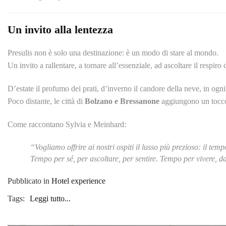
Un invito alla lentezza
Presulis non è solo una destinazione: è un modo di stare al mondo.
Un invito a rallentare, a tornare all’essenziale, ad ascoltare il respir
D’estate il profumo dei prati, d’inverno il candore della neve, in ogni
Poco distante, le città di
Bolzano e Bressanone
aggiungono un tocco d
Come raccontano Sylvia e Meinhard:
“Vogliamo offrire ai nostri ospiti il lusso più prezioso: il temp
Tempo per sé, per ascoltare, per sentire. Tempo per vivere, d
Pubblicato in
Hotel experience
Tags:
Leggi tutto...