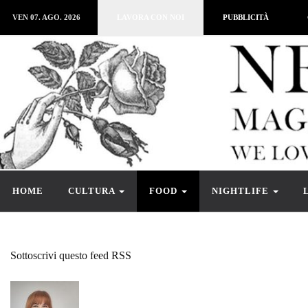
VEN 07. AGO. 2026
LAVORA CON NOI
PUBBLICITÀ
HOME
CULTURA
FOOD
NIGHTLIFE
Sottoscrivi questo feed RSS