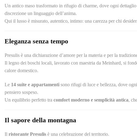
Un antico maso trasformato in rifugio di charme, dove ogni dettaglio 
discrezione un linguaggio dell’anima.
Qui il lusso è misurato, autentico, intimo: una carezza per chi desider
Eleganza senza tempo
Presulis è una dichiarazione d’amore per la materia e per la tradizion
Il legno dei boschi locali, lavorato con maestria da Meinhard, si fond
calore domestico.
Le
14 suite e appartamenti
sono rifugi di luce e bellezza, dove ogni 
pensiero sospeso.
Un equilibrio perfetto tra
comfort moderno e semplicità antica
, ch
Il sapore della montagna
Il
ristorante Presulis
è una celebrazione del territorio.