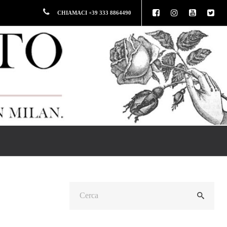
CHIAMACI +39 333 8864490