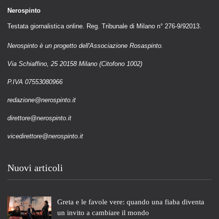
Nerospinto
Testata giornalistica online. Reg. Tribunale di Milano n° 276-9/92013.
Nerospinto è un progetto dell'Associazione Rosaspinto.
Via Schiaffino, 25 20158 Milano (Citofono 1002)
P.IVA 07553080966
redazione@nerospinto.it
direttore@nerospinto.it
vicedirettore@nerospinto.it
Nuovi articoli
Greta e le favole vere: quando una fiaba diventa
un invito a cambiare il mondo