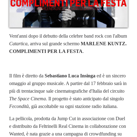
Vent'anni dopo il debutto della celebre band rock con l'album
Catartica
, arriva sul grande schermo
MARLENE KUNTZ.
COMPLIMENTI PER LA FESTA
.
Il film è diretto da
Sebastiano Luca Insinga
ed è un sincero
omaggio al gruppo musicale. A partire dal 17 febbraio sarà in
più di trentacinque sale cinematografiche d'Italia del circuito
The Space Cinema
. Il progetto è stato anticipato dal singolo
Fecondità
, già ascoltabile su ogni stazione radio italiana.
La pellicola, prodotta da Jump Cut in associazione con Duel
e distribuito da Feltrinelli Real Cinema in collaborazione con
Wanted, è nata grazie a una campagna di crowdfunding su