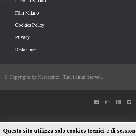
Eventi a Milano
Film Milano
Cookies Policy
Privacy
Redazione
© Copyrights by
Nerospinto
, Tutti i diritti riservati.
Questo sito utilizza solo cookies tecnici e di session