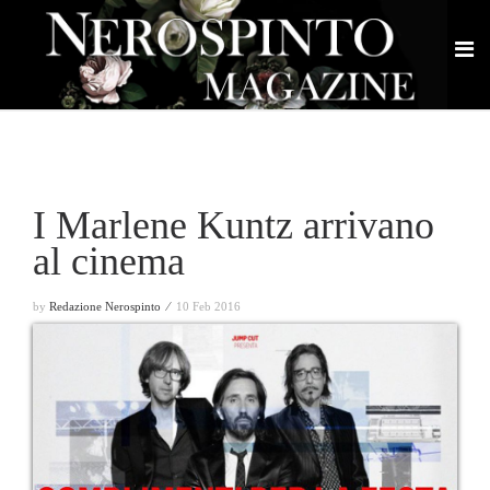
I Marlene Kuntz arrivano
al cinema
by
Redazione Nerospinto ⁄
10 Feb 2016