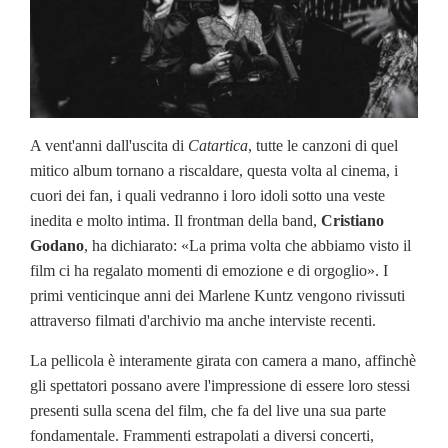
A vent'anni dall'uscita di
Catartica
, tutte le canzoni di quel
mitico album tornano a riscaldare, questa volta al cinema, i
cuori dei fan, i quali vedranno i loro idoli sotto una veste
inedita e molto intima. Il frontman della band,
Cristiano
Godano
, ha dichiarato: «La prima volta che abbiamo visto il
film ci ha regalato momenti di emozione e di orgoglio». I
primi venticinque anni dei Marlene Kuntz vengono rivissuti
attraverso filmati d'archivio ma anche interviste recenti.
La pellicola è interamente girata con camera a mano, affinchè
gli spettatori possano avere l'impressione di essere loro stessi
presenti sulla scena del film, che fa del live una sua parte
fondamentale. Frammenti estrapolati a diversi concerti,