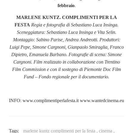
febbraio
.
MARLENE KUNTZ. COMPLIMENTI PER LA
FESTA
Regia e fotografia di Sebastiano Luca Insinga.
Sceneggiatura: Sebastiano Luca Insinga e Vita Selin.
Montaggio: Sabino Parise, Andrea Andreotti.
Produttori:
Luigi Pepe, Simone Cargnoni, Gianpaolo Smiraglia, Franco
Dipietro, Emanuela Barbano.
Fotografie di scena: Simone
Cargnoni.
Film realizzato in collaborazione con Trentino
Film Commission e con il sostegno di Piemonte Doc Film
Fund – Fondo regionale per il documentario.
INFO: www.complimentiperlafesta.it www.wantedcinema.eu
Tags:
marlene kuntz complimenti per la festa ,
cinema ,