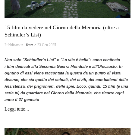
15 film da vedere nel Giorno della Memoria (oltre a
Schindler’s List)
Pubblicato in
16mm ⁄
23 Gen 2025
Non solo "Schindler’s List" o "La vita è bella": sono centinaia
i
film
dedicati alla Seconda Guerra Mondiale e all'Olocausto. In
ognuno di essi viene raccontata la guerra da un punto di vista
diverso, che sia quello dei soldati, dei civili, dei combattenti della
Resistenza, dei prigionieri, delle spie. Ecco, quindi, 15 film (e una
serie tv) da guardare nel Giorno della Memoria, che ricorre ogni
anno il 27 gennaio
Leggi tutto...