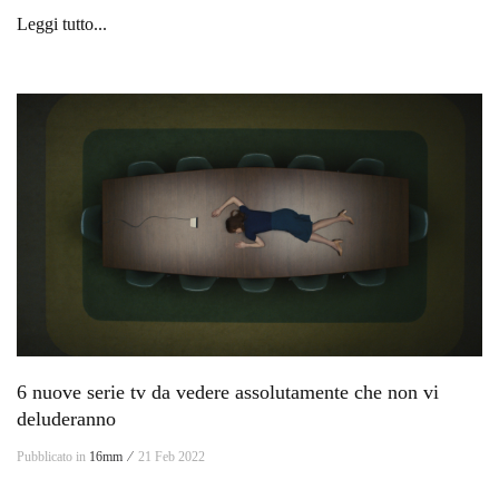
Leggi tutto...
6 nuove serie tv da vedere assolutamente che non vi
deluderanno
Pubblicato in
16mm ⁄
21 Feb 2022