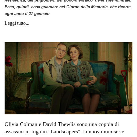
Resistenza, dei prigionieri, del popolo ebraico, delle spie infiltrate.
Ecco, quindi, cosa guardare nel Giorno della Memoria, che ricorre
ogni anno il 27 gennaio
Leggi tutto...
Olivia Colman e David Thewlis sono una coppia di
assassini in fuga in "Landscapers", la nuova miniserie