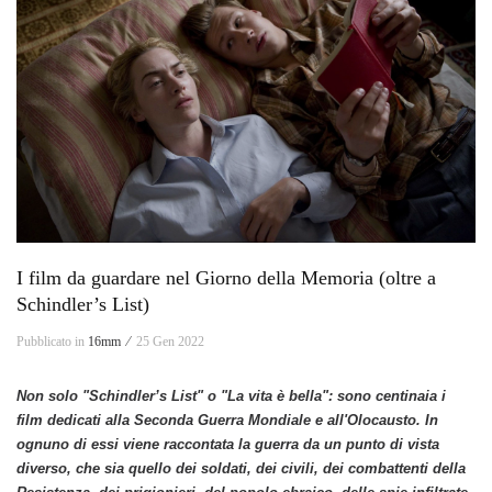
I film da guardare nel Giorno della Memoria (oltre a
Schindler’s List)
Pubblicato in
16mm ⁄
25 Gen 2022
Non solo "Schindler’s List" o "La vita è bella": sono centinaia i
film
dedicati alla Seconda Guerra Mondiale e all'Olocausto. In
ognuno di essi viene raccontata la guerra da un punto di vista
diverso, che sia quello dei soldati, dei civili, dei combattenti della