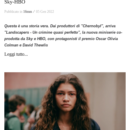
Sky-HBO
Pubblicato in
16mm ⁄
05 Gen 2022
Questa è una storia vera. Dai produttori di "Chernobyl", arriva
"Landscapers - Un crimine quasi perfetto", la nuova miniserie co-
prodotta da Sky e HBO, con protagonisti il premio Oscar Olivia
Colman e David Thewlis
Leggi tutto...