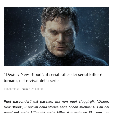
"Dexter: New Blood": il serial killer dei serial killer è
tornato, nel revival della serie
Pubblicato in
16mm ⁄
26 Ott 2021
Puoi nasconderti dal passato, ma non puoi sfuggirgli. "Dexter:
New Blood", il revival della storica serie tv con Michael C. Hall nei
panni del serial killer dei serial killer, è tornato su Sky con una