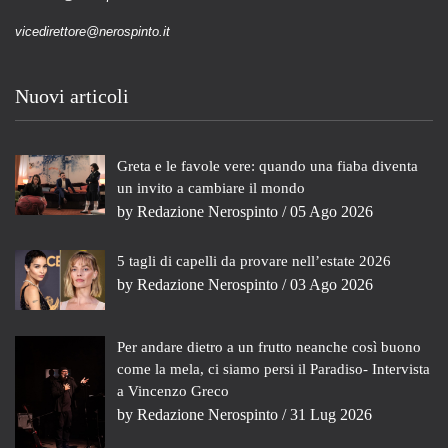
vicedirettore@nerospinto.it
Nuovi articoli
Greta e le favole vere: quando una fiaba diventa
un invito a cambiare il mondo
by
Redazione Nerospinto
/ 05 Ago 2026
5 tagli di capelli da provare nell’estate 2026
by
Redazione Nerospinto
/ 03 Ago 2026
Per andare dietro a un frutto neanche così buono
come la mela, ci siamo persi il Paradiso- Intervista
a Vincenzo Greco
by
Redazione Nerospinto
/ 31 Lug 2026