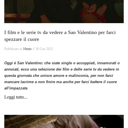
I film e le serie tv da vedere a San Valentino per farci
spezzare il cuore
Pubblicato in
16mm ⁄
26 Gen 2022
Oggi è San Valentino: che siate single o accoppiati, innamorati o
annoiati, ecco una selezione dei film e delle serie tv da vedere in
questa giornata che unisce amore e malinconia, per non farci
mancare lacrime a non finire ma anche per farci battere il cuore
all'impazzata
Leggi tutto...