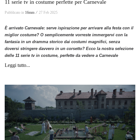
11 serie tv in costume perfette per Carnevale
Pubblicato in
16mm ⁄
27 Feb 2025
È arrivato Carnevale: serve ispirazione per arrivare alla festa con il
miglior costume? O semplicemente vorreste immergervi con la
fantasia in un dramma storico dai costumi magnifici, senza
doversi stringere davvero in un corsetto? Ecco la nostra selezione
delle 11 serie tv in costume, perfette da vedere a Carnevale
Leggi tutto...