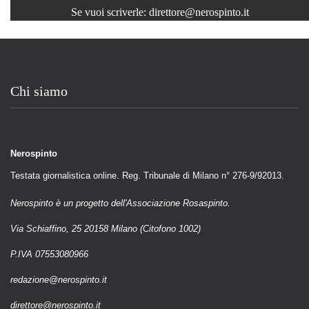
Se vuoi scriverle:
direttore@nerospinto.it
Chi siamo
Nerospinto
Testata giornalistica online. Reg. Tribunale di Milano n° 276-9/92013.
Nerospinto è un progetto dell'Associazione Rosaspinto.
Via Schiaffino, 25 20158 Milano (Citofono 1002)
P.IVA 07553080966
redazione@nerospinto.it
direttore@nerospinto.it