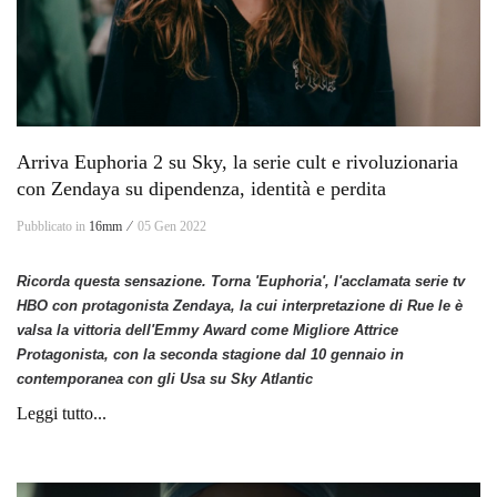
Arriva Euphoria 2 su Sky, la serie cult e rivoluzionaria
con Zendaya su dipendenza, identità e perdita
Pubblicato in
16mm ⁄
05 Gen 2022
Ricorda questa sensazione. Torna 'Euphoria', l'acclamata serie tv
HBO con protagonista Zendaya, la cui interpretazione di Rue le è
valsa la vittoria dell'Emmy Award come Migliore Attrice
Protagonista, con la seconda stagione dal 10 gennaio in
contemporanea con gli Usa su Sky Atlantic
Leggi tutto...