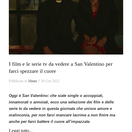
I film e le serie tv da vedere a San Valentino per
farci spezzare il cuore
Pubblicato in
16mm ⁄
26 Gen 2022
Oggi è San Valentino: che siate single o accoppiati,
innamorati o annoiati, ecco una selezione dei film e delle
serie tv da vedere in questa giornata che unisce amore e
malinconia, per non farci mancare lacrime a non finire ma
anche per farci battere il cuore all'impazzata
Leggi tutto...