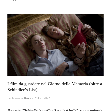
I film da guardare nel Giorno della Memoria (oltre a
Schindler’s List)
Pubblicato in
16mm ⁄
25 Gen 2022
Non solo "Schindler’s List" o "La vita è bella": sono centinaia