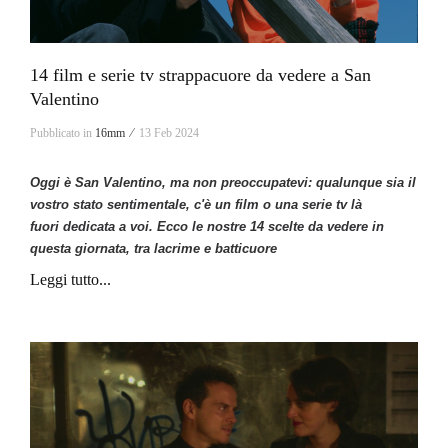
14 film e serie tv strappacuore da vedere a San
Valentino
Pubblicato in
16mm ⁄
13 Feb 2024
Oggi è San Valentino, ma non preoccupatevi: qualunque sia il
vostro stato sentimentale, c'è un film o una serie tv là
fuori dedicata a voi. Ecco le nostre 14 scelte
da vedere in
questa giornata, tra lacrime e batticuore
Leggi tutto...