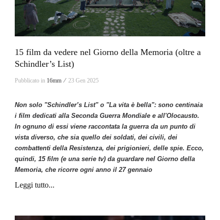
15 film da vedere nel Giorno della Memoria (oltre a
Schindler’s List)
Pubblicato in
16mm ⁄
23 Gen 2025
Non solo "Schindler’s List" o "La vita è bella": sono centinaia
i
film
dedicati alla Seconda Guerra Mondiale e all'Olocausto.
In ognuno di essi viene raccontata la guerra da un punto di
vista diverso, che sia quello dei soldati, dei civili, dei
combattenti della Resistenza, dei prigionieri, delle spie. Ecco,
quindi, 15 film (e una serie tv) da guardare nel Giorno della
Memoria, che ricorre ogni anno il 27 gennaio
Leggi tutto...