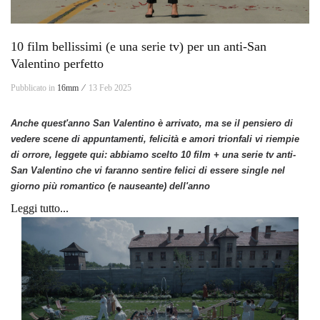
10 film bellissimi (e una serie tv) per un anti-San
Valentino perfetto
Pubblicato in
16mm ⁄
13 Feb 2025
Anche quest'anno San Valentino è arrivato, ma se il pensiero di
vedere scene di appuntamenti, felicità e amori trionfali vi riempie
di orrore, leggete qui: abbiamo scelto 10 film + una serie tv anti-
San Valentino che
vi faranno sentire felici di essere single nel
giorno più romantico (e nauseante) dell'anno
Leggi tutto...