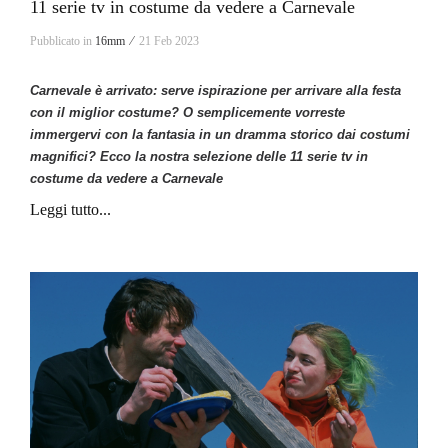
11 serie tv in costume da vedere a Carnevale
Pubblicato in
16mm ⁄
21 Feb 2023
Carnevale è arrivato: serve ispirazione per arrivare alla festa
con il miglior costume? O semplicemente vorreste
immergervi con la fantasia in un dramma storico dai costumi
magnifici? Ecco la nostra selezione delle 11 serie tv in
costume da vedere a Carnevale
Leggi tutto...