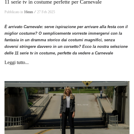
11 serie tv in costume perfette per Carnevale
Pubblicato in
16mm ⁄
27 Feb 2025
È arrivato Carnevale: serve ispirazione per arrivare alla festa con il
miglior costume? O semplicemente vorreste immergervi con la
fantasia in un dramma storico dai costumi magnifici, senza
doversi stringere davvero in un corsetto? Ecco la nostra selezione
delle 11 serie tv in costume, perfette da vedere a Carnevale
Leggi tutto...