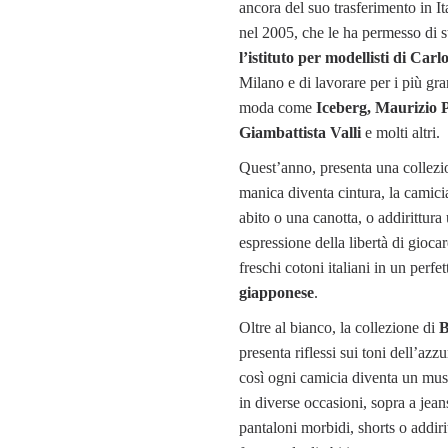
ancora del suo trasferimento in It
nel 2005, che le ha permesso di s
l’istituto per modellisti di Carl
Milano e di lavorare per i più gr
moda come
Iceberg, Maurizio 
Giambattista Valli
e molti altri.
Quest’anno, presenta una collezi
manica diventa cintura, la camici
abito o una canotta, o addirittura 
espressione della libertà di giocar
freschi cotoni italiani in un perfe
giapponese
.
Oltre al bianco, la collezione di
B
presenta riflessi sui toni dell’azzu
così ogni camicia diventa un mus
in diverse occasioni, sopra a jean
pantaloni morbidi, shorts o addir