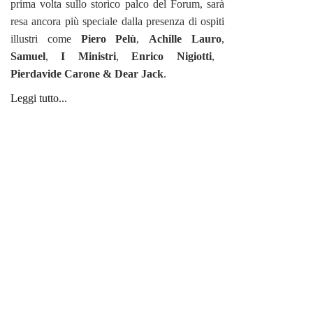
prima volta sullo storico palco del Forum, sarà
resa ancora più speciale dalla presenza di ospiti
illustri come
Piero Pelù
,
Achille Lauro
,
Samuel
,
I Ministri
,
Enrico Nigiotti
,
Pierdavide Carone & Dear Jack
.
Leggi tutto...