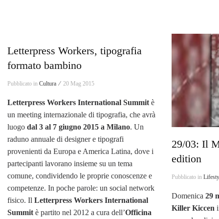
Letterpress Workers, tipografia
formato bambino
Pubblicato in
Cultura ⁄
20 Mag 2015
Letterpress Workers International Summit
è
un meeting internazionale di tipografia, che avrà
luogo
dal 3 al 7 giugno 2015 a Milano
. Un
raduno annuale di designer e tipografi
29/03: Il 
provenienti da Europa e America Latina, dove i
edition
partecipanti lavorano insieme su un tema
comune, condividendo le proprie conoscenze e
Pubblicato in
Lifest
competenze. In poche parole: un social network
Domenica
29 m
fisico. Il
Letterpress Workers International
Killer Kiccen
Summit
è partito nel 2012 a cura dell’
Officina