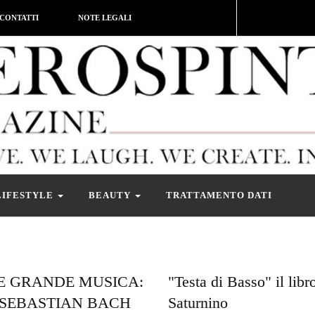
CONTATTI
NOTE LEGALI
LIFESTYLE
BEAUTY
TRATTAMENTO DATI
E GRANDE MUSICA:
"Testa di Basso" il libr
SEBASTIAN BACH
Saturnino