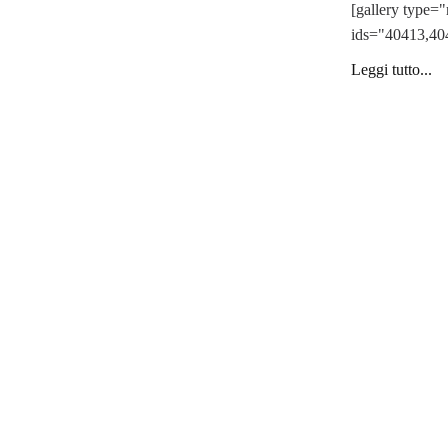
[gallery type="
ids="40413,40
Leggi tutto...