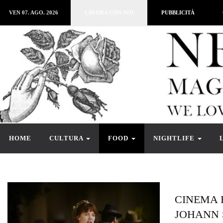
VEN 07. AGO. 2026
LAVORA CON NOI
PUBBLICITÀ
HOME
CULTURA
FOOD
NIGHTLIFE
CINEMA 
JOHANN 