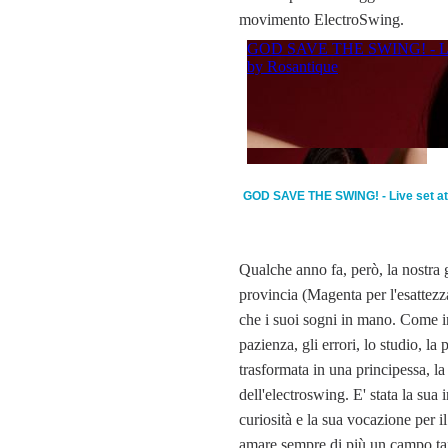
movimento ElectroSwing.
GOD SAVE THE SWING! - Live set at
Qualche anno fa, però, la nostra 
provincia (Magenta per l'esattez
che i suoi sogni in mano. Come i
pazienza, gli errori, lo studio, la 
trasformata in una principessa, la
dell'electroswing. E' stata la sua 
curiosità e la sua vocazione per il
amare sempre di più un campo ta