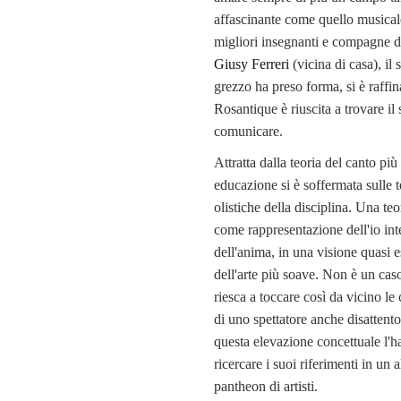
affascinante come quello musical
migliori insegnanti e compagne d
Giusy Ferreri
(vicina di casa), il
grezzo ha preso forma, si è raffin
Rosantique è riuscita a trovare i
comunicare.
Attratta dalla teoria del canto più
educazione si è soffermata sulle t
olistiche della disciplina. Una teo
come rappresentazione dell'io int
dell'anima, in una visione quasi e
dell'arte più soave. Non è un cas
riesca a toccare così da vicino le 
di uno spettatore anche disatten
questa elevazione concettuale l'ha
ricercare i suoi riferimenti in un a
pantheon di artisti.