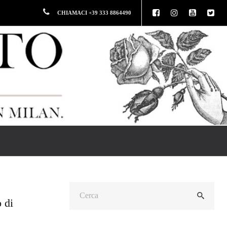
CHIAMACI +39 333 8864490
o di