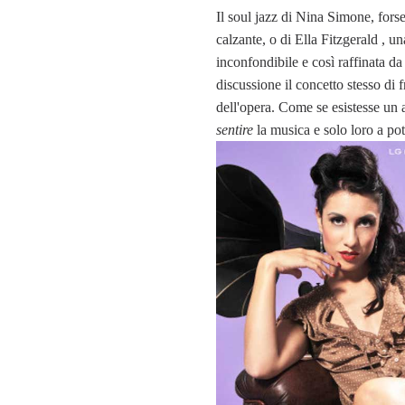
Il soul jazz di Nina Simone, fors
calzante, o di Ella Fitzgerald , un
inconfondibile e così raffinata da
discussione il concetto stesso di 
dell'opera. Come se esistesse un 
sentire
la musica e solo loro a pot