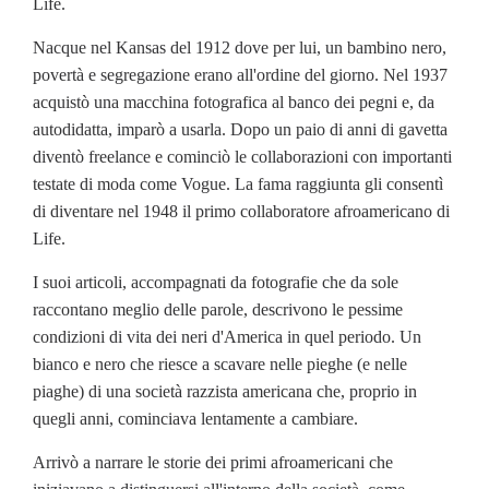
Life.
Nacque nel Kansas del 1912 dove per lui, un bambino nero,
povertà e segregazione erano all'ordine del giorno. Nel 1937
acquistò una macchina fotografica al banco dei pegni e, da
autodidatta, imparò a usarla. Dopo un paio di anni di gavetta
diventò freelance e cominciò le collaborazioni con importanti
testate di moda come Vogue. La fama raggiunta gli consentì
di diventare nel 1948 il primo collaboratore afroamericano di
Life.
I suoi articoli, accompagnati da fotografie che da sole
raccontano meglio delle parole, descrivono le pessime
condizioni di vita dei neri d'America in quel periodo. Un
bianco e nero che riesce a scavare nelle pieghe (e nelle
piaghe) di una società razzista americana che, proprio in
quegli anni, cominciava lentamente a cambiare.
Arrivò a narrare le storie dei primi afroamericani che