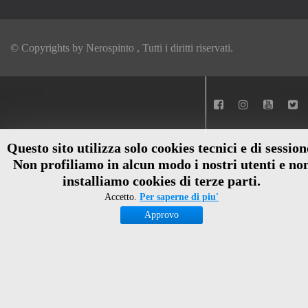
© Copyrights by
Nerospinto
, Tutti i diritti riservati.
Questo sito utilizza solo cookies tecnici e di session
Non profiliamo in alcun modo i nostri utenti e no
installiamo cookies di terze parti.
Accetto.
Per saperne di piu'
Approvo