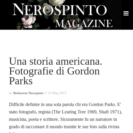
Una storia americana.
Fotografie di Gordon
Parks
by
Redazione Nerospinto ⁄
23 Mag 2013
Difficile definire in una sola parola chi era Gordon Parks. E'
stato fotografo, regista (The Learing Tree 1969, Shaft 1971),
musicista, poeta e scrittore. Sicuramente fu un narratore in
grado di raccontare il mondo tramite le sue foto sulla rivista