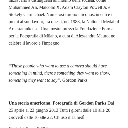
iniziavano a distinguersi all'interno della società, come
Muhammed Alì, Malcolm X, Adam Clayton Powell Jr. e
Stokely Carmichael. Numerosi furono i riconoscimenti e i
premi al suo lavoro, tra questi, nel 1988, la National Medal of
Arts statunitense. Una mostra presso la Fondazione Forma
per la Fotografia di Milano, a cura di Alessandra Mauro, ne
celebra il lavoro e l'impegno.
“Those people who want to use a camera should have
something in mind, there's something they want to show,
something they want to say”
. Gordon Parks
Una storia americana. Fotografie di Gordon Parks
Dal
25 aprile al 23 giugno 2013 Tutti i giorni dalle 10 alle 20
Giovedì dalle 10 alle 22. Chiuso il Lunedì