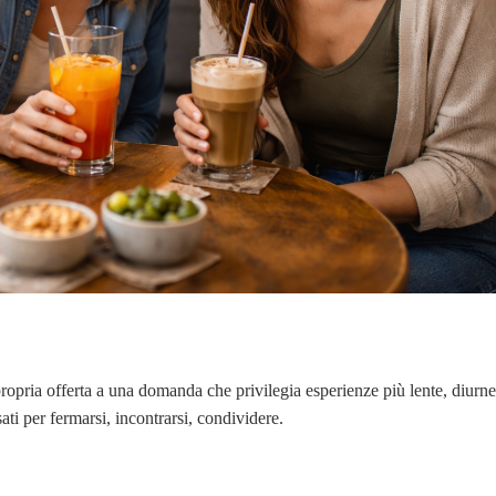
ropria offerta a una domanda che privilegia esperienze più lente, diurne
ti per fermarsi, incontrarsi, condividere.