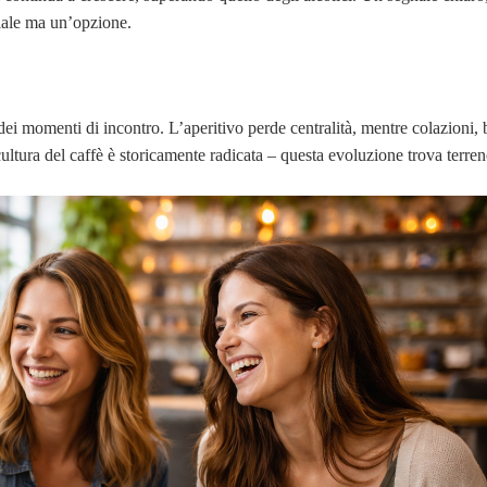
ciale ma un’opzione.
 dei momenti di incontro. L’aperitivo perde centralità, mentre colazioni,
ultura del caffè è storicamente radicata – questa evoluzione trova terreno