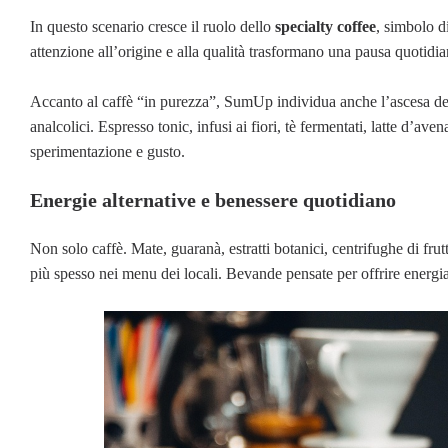
In questo scenario cresce il ruolo dello
specialty coffee
, simbolo d
attenzione all’origine e alla qualità trasformano una pausa quotidi
Accanto al caffè “in purezza”, SumUp individua anche l’ascesa d
analcolici. Espresso tonic, infusi ai fiori, tè fermentati, latte d’
sperimentazione e gusto.
Energie alternative e benessere quotidiano
Non solo caffè. Mate, guaranà, estratti botanici, centrifughe di frut
più spesso nei menu dei locali. Bevande pensate per offrire energia