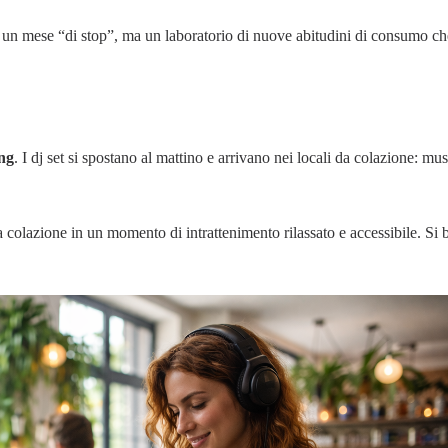
on un mese “di stop”, ma un laboratorio di nuove abitudini di consumo c
ing
. I dj set si spostano al mattino e arrivano nei locali da colazione: mus
 colazione in un momento di intrattenimento rilassato e accessibile. Si b