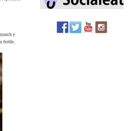
 brunch e
 fertile.