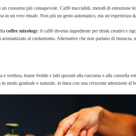
i un consumo più consapevole. Caffè tracciabili, metodi di estrazione len
ana in un vero rituale. Non più un gesto automatico, ma un’esperienza d
ella
coffee mixology
: il caffè diventa ingrediente per drink creativi e ri
avena aromatizzato al cardamomo. Alternative che non parlano di rinuncia, 
ta e verdura, tisane fredde e latti speziati alla curcuma o alla cannella e
 in modo graduale e naturale, in linea con una crescente attenzione al b