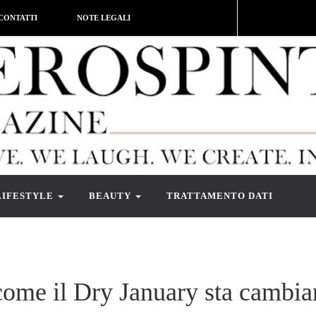
CONTATTI
NOTE LEGALI
LIFESTYLE
BEAUTY
TRATTAMENTO DATI
come il Dry January sta cambi