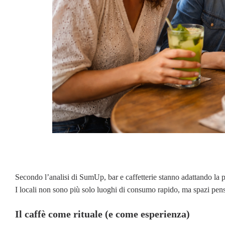
Secondo l’analisi di SumUp, bar e caffetterie stanno adattando la p
I locali non sono più solo luoghi di consumo rapido, ma spazi pensa
Il caffè come rituale (e come esperienza)