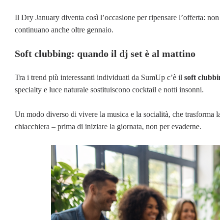
Il Dry January diventa così l’occasione per ripensare l’offerta: n
continuano anche oltre gennaio.
Soft clubbing: quando il dj set è al mattino
Tra i trend più interessanti individuati da SumUp c’è il
soft clubb
specialty e luce naturale sostituiscono cocktail e notti insonni.
Un modo diverso di vivere la musica e la socialità, che trasforma la
chiacchiera – prima di iniziare la giornata, non per evaderne.