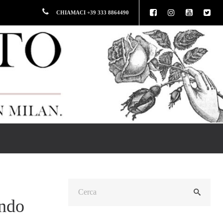
CHIAMACI +39 333 8864490
ando