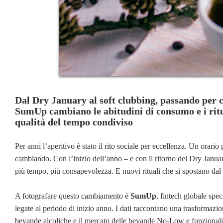
Dal Dry January al soft clubbing, passando per c
SumUp cambiano le abitudini di consumo e i ritua
qualità del tempo condiviso
Per anni l’aperitivo è stato il rito sociale per eccellenza. Un orari
cambiando. Con l’inizio dell’anno – e con il ritorno del Dry Janua
più tempo, più consapevolezza. E nuovi rituali che si spostano dal
A fotografare questo cambiamento è
SumUp
, fintech globale spe
legate al periodo di inizio anno. I dati raccontano una trasformazi
bevande alcoliche e il mercato delle bevande No-Low e funzionali c