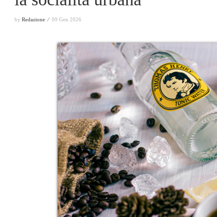
by
Redazione ⁄
09 Gen 2026