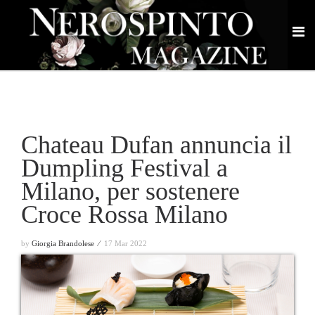
Chateau Dufan annuncia il
Dumpling Festival a
Milano, per sostenere
Croce Rossa Milano
by
Giorgia Brandolese ⁄
17 Mar 2022