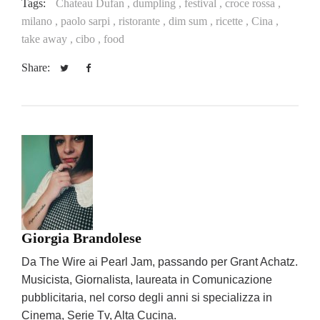
Tags:
Chateau Dufan ,
dumpling ,
festival ,
croce rossa ,
milano ,
paolo sarpi ,
ristorante ,
dim sum ,
ricette ,
Cina ,
take away ,
cibo ,
food
Share:
Giorgia Brandolese
Da The Wire ai Pearl Jam, passando per Grant Achatz.
Musicista, Giornalista, laureata in Comunicazione
pubblicitaria, nel corso degli anni si specializza in
Cinema, Serie Tv, Alta Cucina.