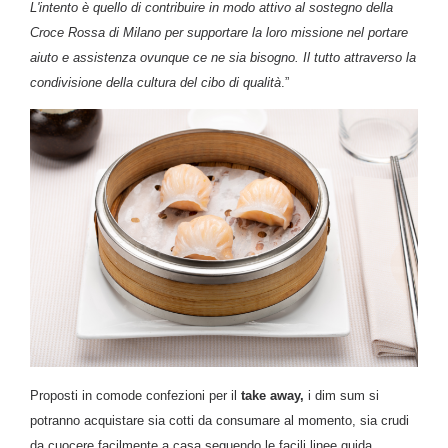
L'intento è quello di contribuire in modo attivo al sostegno della
Croce Rossa di Milano per supportare la loro missione nel portare
aiuto e assistenza ovunque ce ne sia bisogno. Il tutto
attraverso la
condivisione della cultura del cibo di qualità
.”
Proposti in comode confezioni per il
take away,
i dim sum si
potranno acquistare sia cotti da consumare al momento, sia crudi
da cuocere facilmente a casa seguendo le facili linee guida