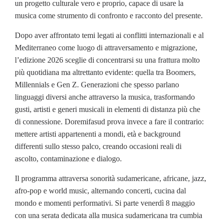
un progetto culturale vero e proprio, capace di usare la
musica come strumento di confronto e racconto del presente.
Dopo aver affrontato temi legati ai conflitti internazionali e al
Mediterraneo come luogo di attraversamento e migrazione,
l’edizione 2026 sceglie di concentrarsi su una frattura molto
più quotidiana ma altrettanto evidente: quella tra Boomers,
Millennials e Gen Z. Generazioni che spesso parlano
linguaggi diversi anche attraverso la musica, trasformando
gusti, artisti e generi musicali in elementi di distanza più che
di connessione. Doremifasud prova invece a fare il contrario:
mettere artisti appartenenti a mondi, età e background
differenti sullo stesso palco, creando occasioni reali di
ascolto, contaminazione e dialogo.
Il programma attraversa sonorità sudamericane, africane, jazz,
afro-pop e world music, alternando concerti, cucina dal
mondo e momenti performativi. Si parte venerdì 8 maggio
con una serata dedicata alla musica sudamericana tra cumbia