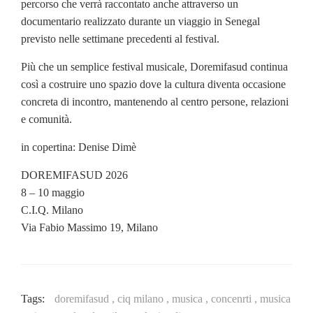
percorso che verrà raccontato anche attraverso un
documentario realizzato durante un viaggio in Senegal
previsto nelle settimane precedenti al festival.
Più che un semplice festival musicale, Doremifasud continua
così a costruire uno spazio dove la cultura diventa occasione
concreta di incontro, mantenendo al centro persone, relazioni
e comunità.
in copertina: Denise Dimè
DOREMIFASUD 2026
8 – 10 maggio
C.I.Q. Milano
Via Fabio Massimo 19, Milano
Tags:
doremifasud ,
ciq milano ,
musica ,
concenrti ,
musica