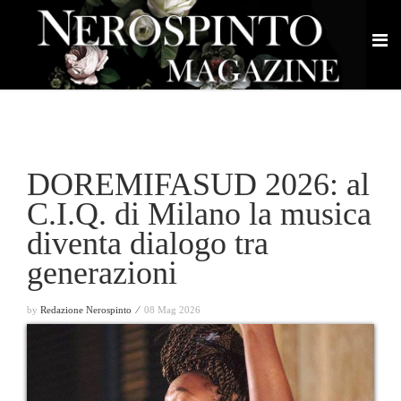
DOREMIFASUD 2026: al
C.I.Q. di Milano la musica
diventa dialogo tra
generazioni
by
Redazione Nerospinto ⁄
08 Mag 2026