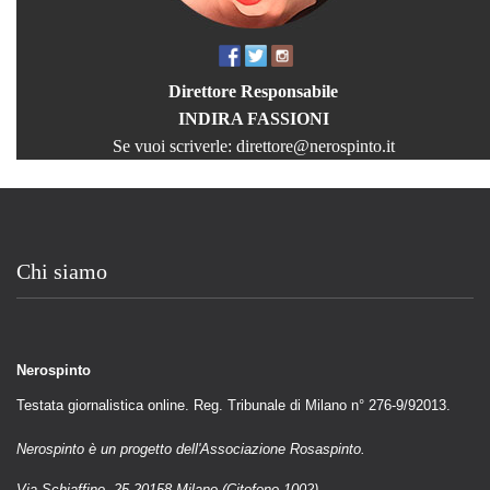
Direttore Responsabile
INDIRA FASSIONI
Se vuoi scriverle:
direttore@nerospinto.it
Chi siamo
Nerospinto
Testata giornalistica online. Reg. Tribunale di Milano n° 276-9/92013.
Nerospinto è un progetto dell'Associazione Rosaspinto.
Via Schiaffino, 25 20158 Milano (Citofono 1002)