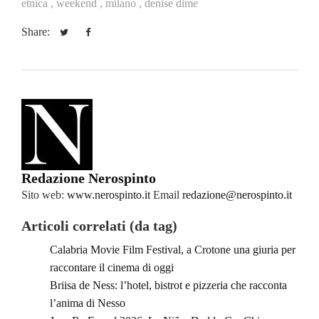
etnica ,
weekend ,
milano ,
denise dime
Share:
Redazione Nerospinto
Sito web:
www.nerospinto.it
Email
redazione@nerospinto.it
Articoli correlati (da tag)
Calabria Movie Film Festival, a Crotone una giuria per
raccontare il cinema di oggi
Briisa de Ness: l’hotel, bistrot e pizzeria che racconta
l’anima di Nesso