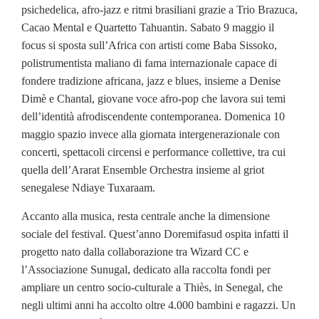
psichedelica, afro-jazz e ritmi brasiliani grazie a Trio Brazuca,
Cacao Mental e Quartetto Tahuantin. Sabato 9 maggio il
focus si sposta sull’Africa con artisti come Baba Sissoko,
polistrumentista maliano di fama internazionale capace di
fondere tradizione africana, jazz e blues, insieme a Denise
Dimè e Chantal, giovane voce afro-pop che lavora sui temi
dell’identità afrodiscendente contemporanea. Domenica 10
maggio spazio invece alla giornata intergenerazionale con
concerti, spettacoli circensi e performance collettive, tra cui
quella dell’Ararat Ensemble Orchestra insieme al griot
senegalese Ndiaye Tuxaraam.
Accanto alla musica, resta centrale anche la dimensione
sociale del festival. Quest’anno Doremifasud ospita infatti il
progetto nato dalla collaborazione tra Wizard CC e
l’Associazione Sunugal, dedicato alla raccolta fondi per
ampliare un centro socio-culturale a Thiès, in Senegal, che
negli ultimi anni ha accolto oltre 4.000 bambini e ragazzi. Un