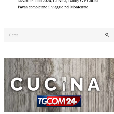
Jazz:Re:Found 2026, La Niña, Daddy G e Chiara
Pavan completano il viaggio nel Monferrato