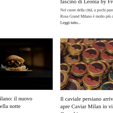
fascino di Leonia by F
Nel cuore della città, a pochi pas
Rosa Grand Milano è molto più
Leggi tutto...
ano: il nuovo
Il caviale persiano arr
ella notte
apre Caviar Milan in vi