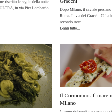
Gracchi
 riscritto le regole della notte.
 ULTRA, in via Pier Lombardo
Dopo Milano, il caviale persiano
Roma. In via dei Gracchi 72 ha i
secondo store…
Leggi tutto...
Il Cormorano. Il mare n
Milano
Ci sono ristoranti che riescono a 