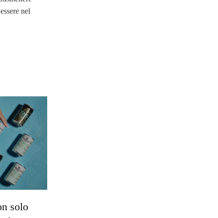
essere nel
on solo