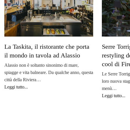
La Taskita, il ristorante che porta
Serre Torri
il mondo in tavola ad Alassio
restyling d
cool di Fi
Alassio non è soltanto sinonimo di mare,
spiagge e vita balneare. Da qualche anno, questa
Le Serre Torrig
città della Riviera…
loro nuova stag
Leggi tutto...
menù…
Leggi tutto...