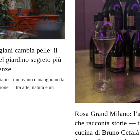
giani cambia pelle: il
el giardino segreto più
renze
iani si rinnovano e inaugurano la
ione — tra arte, natura e un
Rosa Grand Milano: l’a
che racconta storie — t
cucina di Bruno Cefalà 