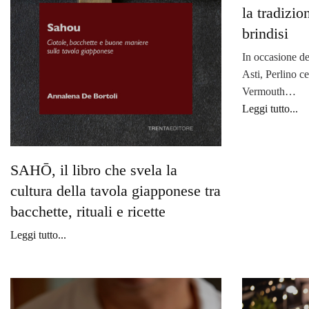
la tradizi
brindisi
In occasione de
Asti, Perlino ce
Vermouth…
Leggi tutto...
SAHŌ, il libro che svela la
cultura della tavola giapponese tra
bacchette, rituali e ricette
Leggi tutto...